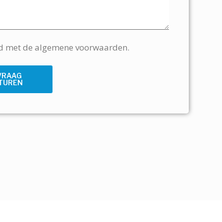
rd met de algemene voorwaarden.
VRAAG
TUREN