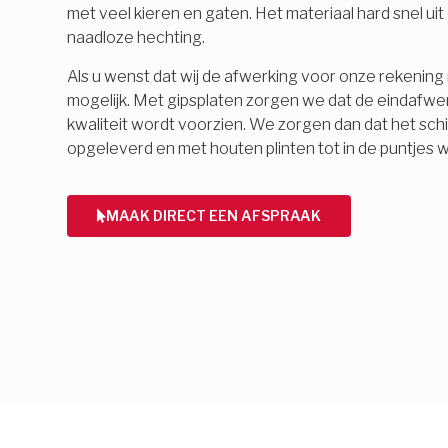
met veel kieren en gaten. Het materiaal hard snel ui
naadloze hechting.
Als u wenst dat wij de afwerking voor onze rekening 
mogelijk. Met gipsplaten zorgen we dat de eindafwe
kwaliteit wordt voorzien. We zorgen dan dat het schi
opgeleverd en met houten plinten tot in de puntjes 
MAAK DIRECT EEN AFSPRAAK