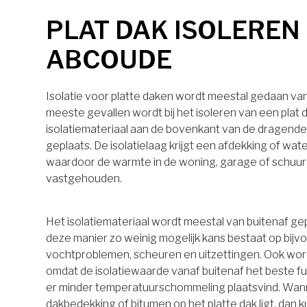
PLAT DAK ISOLEREN 
ABCOUDE
Isolatie voor platte daken wordt meestal gedaan van 
meeste gevallen wordt bij het isoleren van een plat 
isolatiemateriaal aan de bovenkant van de dragende
geplaats. De isolatielaag krijgt een afdekking of wa
waardoor de warmte in de woning, garage of schuu
vastgehouden.
Het isolatiemateriaal wordt meestal van buitenaf ge
deze manier zo weinig mogelijk kans bestaat op bijv
vochtproblemen, scheuren en uitzettingen. Ook wo
omdat de isolatiewaarde vanaf buitenaf het beste 
er minder temperatuurschommeling plaatsvind. Wan
dakbedekking of bitumen op het platte dak ligt, dan k