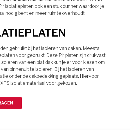
 Pir isolatieplaten ook een stuk dunner waardoor je
aal nodig bent en meer ruimte overhoudt.
LATIEPLATEN
den gebruikt bij het isoleren van daken. Meestal
eplaten voor gebruikt. Deze Pir platen zijn drukvast
 isoleren van een plat dak kun je er voor kiezen om
van binnenuit te isoleren. Bij het isoleren van
latie onder de dakbedekking geplaats. Hiervoor
 XPS isolatiemateriaal voor gekozen.
RAGEN