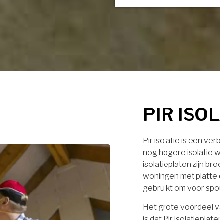
PIR ISO
Pir isolatie is een ve
nog hogere isolatie w
isolatieplaten zijn br
woningen met platte 
gebruikt om voor spo
Het grote voordeel va
is dat Pir isolatiep