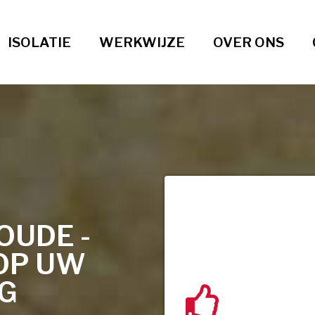
ISOLATIE
WERKWIJZE
OVER ONS
OUDE -
OP UW
NG