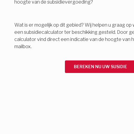
hoogte van de subsidievergoeding?
Wat is er mogelijk op dit gebied? Wij helpen u graag o
een subsidiecalculator ter beschikking gesteld. Door g
calculator vind direct een indicatie van de hoogte van 
mailbox.
BEREKEN NU UW SUSIDIE