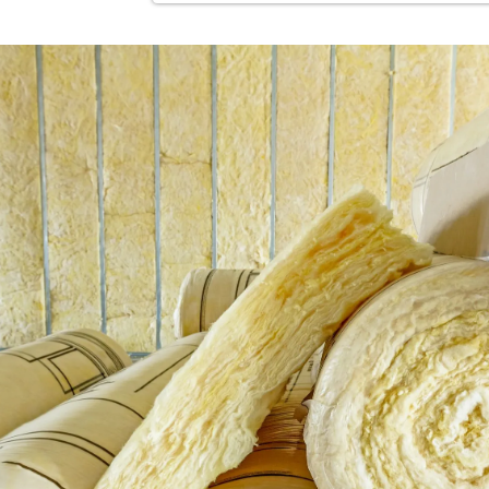
Isolatiemaatregel
Spouwisolatie
Vloerisolatie
Dakisolatie
Gevelisolatie
Vorige
Volgen