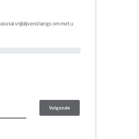
ional vrijblijvend langs om met u
Volgende
Ja!
olgende