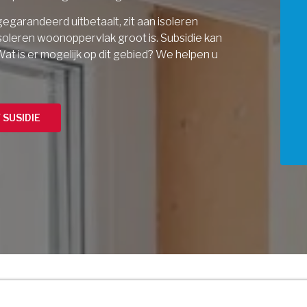
gegarandeerd uitbetaalt, zit aan isoleren
 isoleren woonoppervlak groot is. Subsidie kan
at is er mogelijk op dit gebied? We helpen u
SUSIDIE