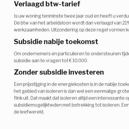
Verlaagd btw-tarief
Is uw woning tenminste twee jaar oud en heeft u verdu
De btw van het arbeidsloon wordt dan verlaagd van 21% 
werkzaamheden. Uitzondering op deze regel vormen koz
Subsidie nabije toekomst
Om ondernemers en particulieren te ondersteunen tijden
subsidie aan te vragen tot € 10.000.
Zonder subsidie investeren
Een prijsstijging in de energiekosten is in de nabije t
het gebied van isoleren is dan wel een eenmalige grot
flink uit. Dat maakt dat isoleren altijd een interessant
subsidiemogelijkheden met betrekking tot isoleren. Ee
de leefwereld.