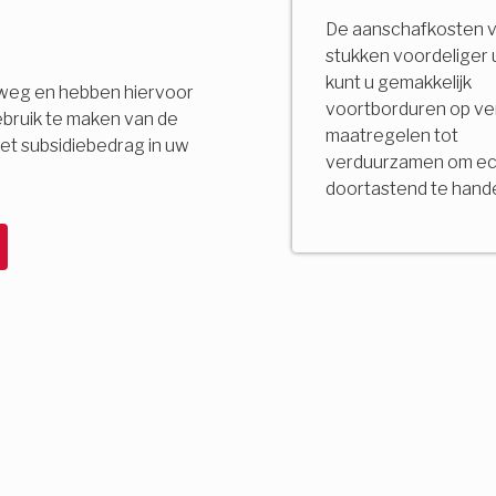
De aanschafkosten v
stukken voordeliger u
kunt u gemakkelijk
p weg en hebben hiervoor
voortborduren op ve
ebruik te maken van de
maatregelen tot
het subsidiebedrag in uw
verduurzamen om ec
doortastend te hand