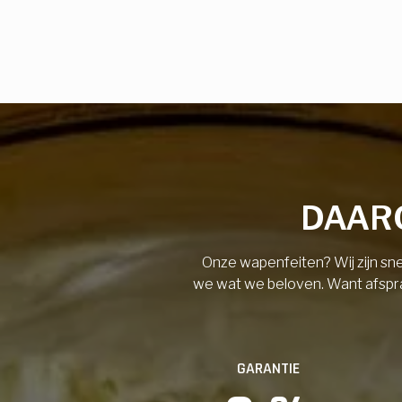
DAARO
Onze wapenfeiten? Wij zijn sne
we wat we beloven. Want afspraak
GARANTIE