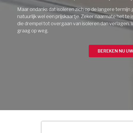
Maar ondanks dat isoleren zich op de langere termijn 
natuurlijk wel een prijskaartje. Zeker naarmate het te
die drempel tot overgaan van isoleren dan verlagen. W
graag op weg.
BEREKEN NU UW 