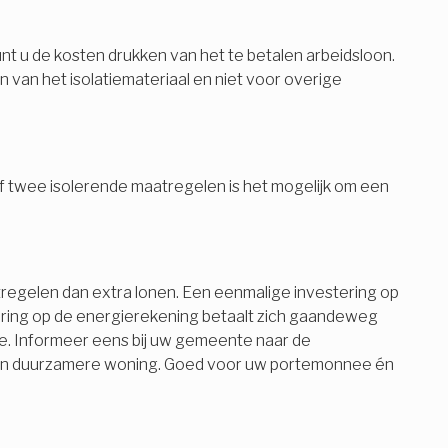
t u de kosten drukken van het te betalen arbeidsloon.
 van het isolatiemateriaal en niet voor overige
af twee isolerende maatregelen is het mogelijk om een
aatregelen dan extra lonen. Een eenmalige investering op
paring op de energierekening betaalt zich gaandeweg
idie. Informeer eens bij uw gemeente naar de
ng een duurzamere woning. Goed voor uw portemonnee én