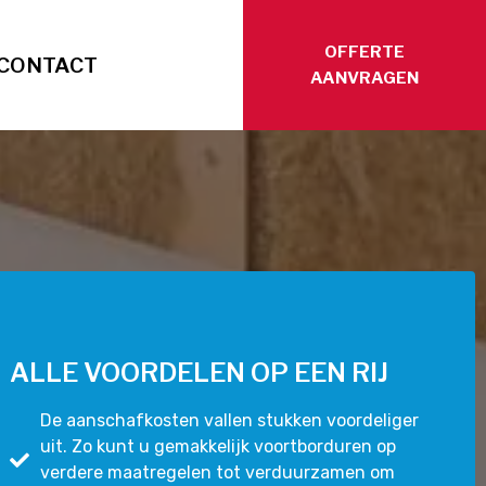
OFFERTE
CONTACT
AANVRAGEN
ALLE VOORDELEN OP EEN RIJ
De aanschafkosten vallen stukken voordeliger
uit. Zo kunt u gemakkelijk voortborduren op
verdere maatregelen tot verduurzamen om