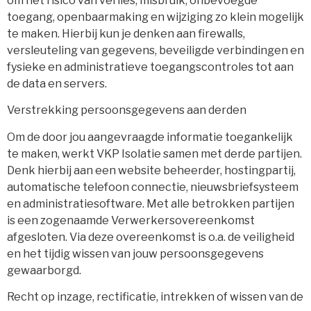
om het risico van verlies, misbruik, onbevoegde
toegang, openbaarmaking en wijziging zo klein mogelijk
te maken. Hierbij kun je denken aan firewalls,
versleuteling van gegevens, beveiligde verbindingen en
fysieke en administratieve toegangscontroles tot aan
de data en servers.
Verstrekking persoonsgegevens aan derden
Om de door jou aangevraagde informatie toegankelijk
te maken, werkt VKP Isolatie samen met derde partijen.
Denk hierbij aan een website beheerder, hostingpartij,
automatische telefoon connectie, nieuwsbriefsysteem
en administratiesoftware. Met alle betrokken partijen
is een zogenaamde Verwerkersovereenkomst
afgesloten. Via deze overeenkomst is o.a. de veiligheid
en het tijdig wissen van jouw persoonsgegevens
gewaarborgd.
Recht op inzage, rectificatie, intrekken of wissen van de