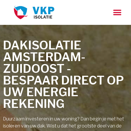
DAKISOLATIE
AMSTERDAM-
ZUIDOOST -
BESPAAR DIRECT OP
UW ENERGIE
REKENING
Duurzaam investeren in uw woning? Dan begin je met het
isoleren van uw dak. Wist u dat het grootste deel van de