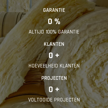
GARANTIE
0
 %
ALTIJD 100% GARANTIE
KLANTEN
0
 +
HOEVEELHEID KLANTEN
PROJECTEN
0
 +
VOLTOOIDE PROJECTEN