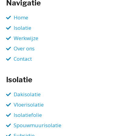
Navigatie
Home
Isolatie
Werkwijze
Over ons
Contact
Isolatie
Dakisolatie
Vloerisolatie
Isolatiefolie
Spouwmuurisolatie
Subsidie