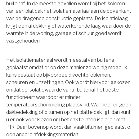
buitenaf. In de meeste gevallen wordt bij het isoleren
van een plat dak het isolatiemateriaal aan de bovenkant
van de dragende constructie geplaats. De isolatielaag
krijgt een afdekking of waterkerende laag waardoor de
warmte in de woning, garage of schuur goed wordt
vastgehouden.
Het isolatiemateriaal wordt meestal van buitenaf
geplaatst omdat er op deze manier zo weinig mogelijk
kans bestaat op bijvoorbeeld vochtproblemen,
scheuren en uitzettingen. Ook wordt hiervoor gekozen
omdat de isolatiewaarde vanaf buitenaf het beste
functioneert waardoor er minder
temperatuurschommeling plaatsvind. Wanneer er geen
dakbedekking of bitumen op het platte dak ligt, dan kunt
u er ook voor kiezen om het dak te laten isoleren met
PIR. Daar bovenop wordt dan vaak bitumen geplaatst of
een andere afdekkingsmateriaal.