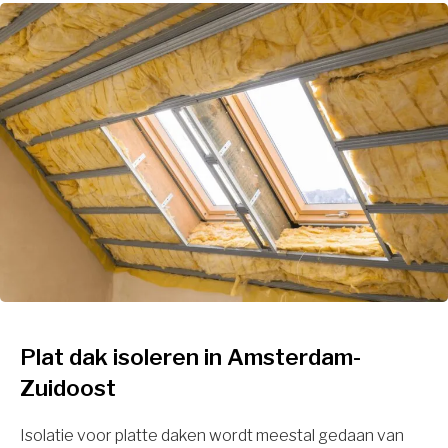
Plat dak isoleren in Amsterdam-
Zuidoost
Isolatie voor platte daken wordt meestal gedaan van