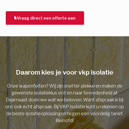
Vorige
Volgende
Vraag direct een offerte aan
E-mail
Telefoonnummer
Daarom kies je voor vkp isolatie
Vorige
Onze wapenfeiten? Wij zijn snel ter plekke en maken de
gewenste isolatieklus vlot en naar tevredenheid af.
Daarnaast doen we wat we beloven. Want afspraak is bij
ons ook echt afspraak. Bij VKP Isolatie kunt u rekenen op
de beste isolatieoplossingen tegen een voordelig tarief.
Beloofd!