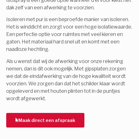
Isospray is een goede optie wanneer u ervoor kiest het
dak zelf van een afwerking te voorzien.
Isoleren met pur is een beproefde manier van isoleren.
Het is winddicht en zorgt voor een hoge isolatiewaarde.
Een perfectie optie voor ruimtes met veel kieren en
gaten. Het materiaal hard snel uit en komt met een
naadloze hechting.
Als u wenst dat wij de afwerking voor onze rekening
nemen, dan is dit ook mogelijk. Met gipsplaten zorgen
we dat de eindafwerking van de hoge kwaliteit wordt
voorzien. We zorgen dan dat het schilder klaar wordt
opgeleverd en met houten plinten tot in de puntjes
wordt afgewerkt.
Maak direct een afspraak