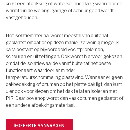
krijgt een afdekking of waterkerende laag waardoor de
warmte in de woning, garage of schuur goed wordt
vastgehouden.
Het isolatiemateriaal wordt meestal van buitenaf
geplaatst omdat er op deze manier zo weinig mogelijk
kans bestaat op bijvoorbeeld vochtproblemen,
scheuren en uitzettingen. Ook wordt hiervoor gekozen
omdat de isolatiewaarde vanaf buitenaf het beste
functioneert waardoor er minder
temperatuurschommeling plaatsvind. Wanneer er geen
dakbedekking of bitumen op het platte dak ligt, dan kunt
u er ook voor kiezen om het dak te laten isoleren met
PIR. Daar bovenop wordt dan vaak bitumen geplaatst of
een andere afdekkingsmateriaal.
OFFERTE AANVRAGEN