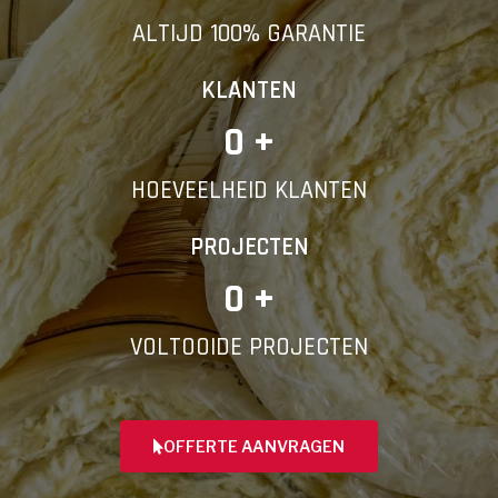
ALTIJD 100% GARANTIE
KLANTEN
0
 +
HOEVEELHEID KLANTEN
PROJECTEN
0
 +
VOLTOOIDE PROJECTEN
OFFERTE AANVRAGEN