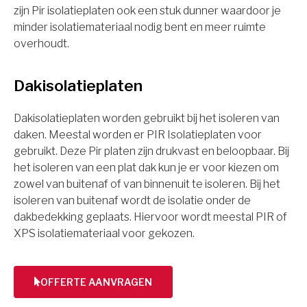
zijn Pir isolatieplaten ook een stuk dunner waardoor je
minder isolatiemateriaal nodig bent en meer ruimte
overhoudt.
Dakisolatieplaten
Dakisolatieplaten worden gebruikt bij het isoleren van
daken. Meestal worden er PIR Isolatieplaten voor
gebruikt. Deze Pir platen zijn drukvast en beloopbaar. Bij
het isoleren van een plat dak kun je er voor kiezen om
zowel van buitenaf of van binnenuit te isoleren. Bij het
isoleren van buitenaf wordt de isolatie onder de
dakbedekking geplaats. Hiervoor wordt meestal PIR of
XPS isolatiemateriaal voor gekozen.
OFFERTE AANVRAGEN