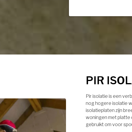
PIR ISO
Pir isolatie is een ve
nog hogere isolatie w
isolatieplaten zijn br
woningen met platte 
gebruikt om voor spo