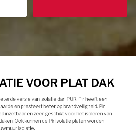
LATIE VOOR PLAT DAK
rbeterde versie van isolatie dan PUR. Pir heeft een
aarde en presteert beter op brandveiligheid. Pir
eed inzetbaar en zeer geschikt voor het isoleren van
daken. Ook kunnen de Pir isolatie platen worden
uwmuur isolatie.