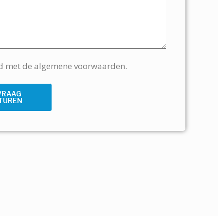
rd met de algemene voorwaarden.
VRAAG
TUREN