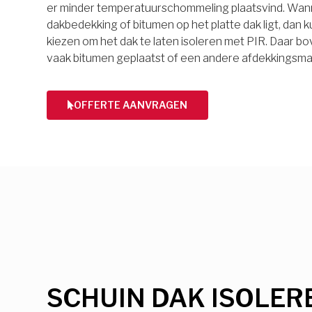
er minder temperatuurschommeling plaatsvind. Wan
dakbedekking of bitumen op het platte dak ligt, dan k
kiezen om het dak te laten isoleren met PIR. Daar 
vaak bitumen geplaatst of een andere afdekkingsmat
OFFERTE AANVRAGEN
SCHUIN DAK ISOLER