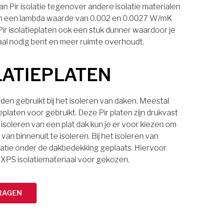
n Pir isolatie tegenover andere isolatie materialen
laten een lambda waarde van 0.002 en 0.0027 W/mK
 Pir isolatieplaten ook een stuk dunner waardoor je
aal nodig bent en meer ruimte overhoudt.
LATIEPLATEN
den gebruikt bij het isoleren van daken. Meestal
eplaten voor gebruikt. Deze Pir platen zijn drukvast
 isoleren van een plat dak kun je er voor kiezen om
van binnenuit te isoleren. Bij het isoleren van
latie onder de dakbedekking geplaats. Hiervoor
 XPS isolatiemateriaal voor gekozen.
RAGEN