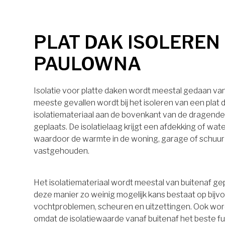
PLAT DAK ISOLEREN
PAULOWNA
Isolatie voor platte daken wordt meestal gedaan van 
meeste gevallen wordt bij het isoleren van een plat 
isolatiemateriaal aan de bovenkant van de dragende
geplaats. De isolatielaag krijgt een afdekking of wa
waardoor de warmte in de woning, garage of schuu
vastgehouden.
Het isolatiemateriaal wordt meestal van buitenaf ge
deze manier zo weinig mogelijk kans bestaat op bijv
vochtproblemen, scheuren en uitzettingen. Ook wo
omdat de isolatiewaarde vanaf buitenaf het beste 