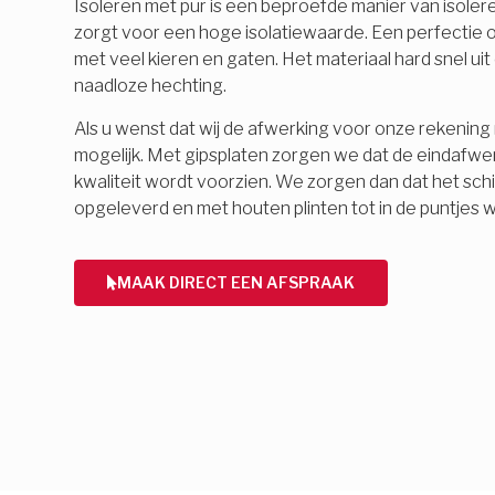
Isoleren met pur is een beproefde manier van isolere
zorgt voor een hoge isolatiewaarde. Een perfectie o
met veel kieren en gaten. Het materiaal hard snel ui
naadloze hechting.
Als u wenst dat wij de afwerking voor onze rekening 
mogelijk. Met gipsplaten zorgen we dat de eindafwe
kwaliteit wordt voorzien. We zorgen dan dat het schi
opgeleverd en met houten plinten tot in de puntjes 
MAAK DIRECT EEN AFSPRAAK