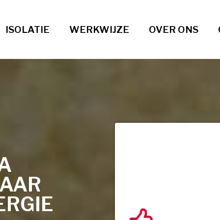
ISOLATIE
WERKWIJZE
OVER ONS
A
PAAR
ERGIE