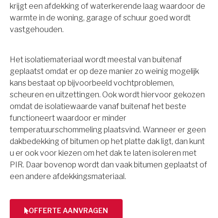
krijgt een afdekking of waterkerende laag waardoor de
warmte in de woning, garage of schuur goed wordt
vastgehouden.
Het isolatiemateriaal wordt meestal van buitenaf
geplaatst omdat er op deze manier zo weinig mogelijk
kans bestaat op bijvoorbeeld vochtproblemen,
scheuren en uitzettingen. Ook wordt hiervoor gekozen
omdat de isolatiewaarde vanaf buitenaf het beste
functioneert waardoor er minder
temperatuurschommeling plaatsvind. Wanneer er geen
dakbedekking of bitumen op het platte dak ligt, dan kunt
u er ook voor kiezen om het dak te laten isoleren met
PIR. Daar bovenop wordt dan vaak bitumen geplaatst of
een andere afdekkingsmateriaal.
OFFERTE AANVRAGEN