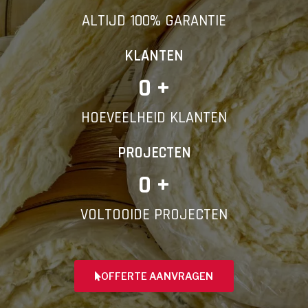
ALTIJD 100% GARANTIE
KLANTEN
0
 +
HOEVEELHEID KLANTEN
PROJECTEN
0
 +
VOLTOOIDE PROJECTEN
OFFERTE AANVRAGEN