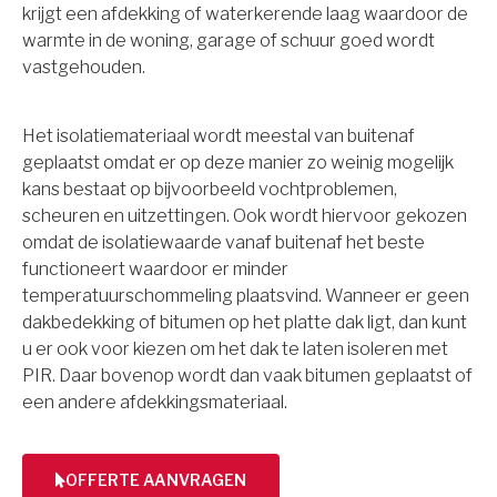
krijgt een afdekking of waterkerende laag waardoor de
warmte in de woning, garage of schuur goed wordt
vastgehouden.
Het isolatiemateriaal wordt meestal van buitenaf
geplaatst omdat er op deze manier zo weinig mogelijk
kans bestaat op bijvoorbeeld vochtproblemen,
scheuren en uitzettingen. Ook wordt hiervoor gekozen
omdat de isolatiewaarde vanaf buitenaf het beste
functioneert waardoor er minder
temperatuurschommeling plaatsvind. Wanneer er geen
dakbedekking of bitumen op het platte dak ligt, dan kunt
u er ook voor kiezen om het dak te laten isoleren met
PIR. Daar bovenop wordt dan vaak bitumen geplaatst of
een andere afdekkingsmateriaal.
OFFERTE AANVRAGEN