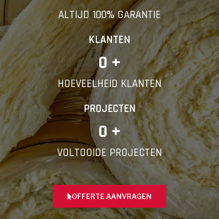
ALTIJD 100% GARANTIE
KLANTEN
0
 +
HOEVEELHEID KLANTEN
PROJECTEN
0
 +
VOLTOOIDE PROJECTEN
OFFERTE AANVRAGEN