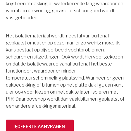
krijgt een afdekking of waterkerende laag waardoor de
warmte in de woning, garage of schuur goed wordt
vastgehouden.
Het isolatiemateriaal wordt meestal van buitenaf
geplaatst omdat er op deze manier zo weinig mogelijk
kans bestaat op bijvoorbeeld vochtproblemen,
scheuren en uitzettingen. Ook wordt hiervoor gekozen
omdat de isolatiewaarde vanaf buitenaf het beste
functioneert waardoor er minder
temperatuurschommeling plaatsvind. Wanneer er geen
dakbedekking of bitumen op het platte dak ligt, dan kunt
u er ook voor kiezen om het dak te laten isoleren met
PIR. Daar bovenop wordt dan vaak bitumen geplaatst of
een andere afdekkingsmateriaal.
OFFERTE AANVRAGEN