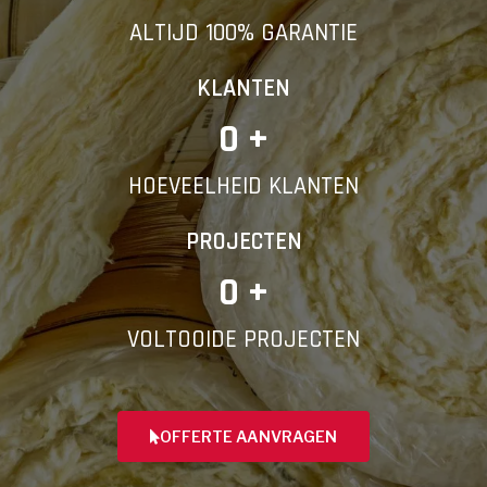
ALTIJD 100% GARANTIE
KLANTEN
0
 +
HOEVEELHEID KLANTEN
PROJECTEN
0
 +
VOLTOOIDE PROJECTEN
OFFERTE AANVRAGEN