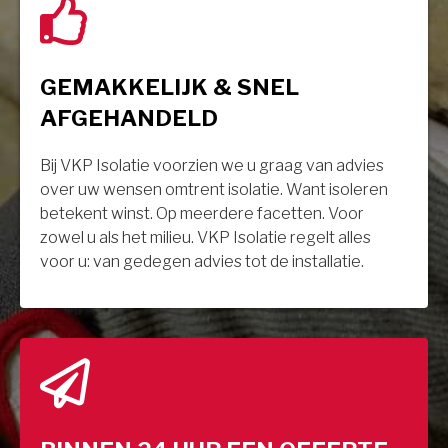
GEMAKKELIJK & SNEL
AFGEHANDELD
Bij VKP Isolatie voorzien we u graag van advies
over uw wensen omtrent isolatie. Want isoleren
betekent winst. Op meerdere facetten. Voor
zowel u als het milieu. VKP Isolatie regelt alles
voor u: van gedegen advies tot de installatie.