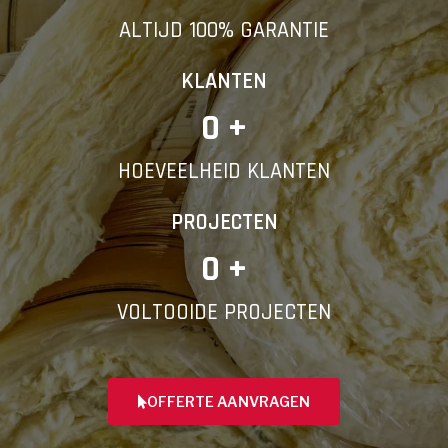
ALTIJD 100% GARANTIE
KLANTEN
0
 +
HOEVEELHEID KLANTEN
PROJECTEN
0
 +
VOLTOOIDE PROJECTEN
OFFERTE AANVRAGEN