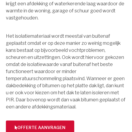
krijgt een afdekking of waterkerende laag waardoor de
warmte in de woning, garage of schuur goed wordt
vastgehouden.
Het isolatiemateriaal wordt meestal van buitenaf
geplaatst omdat er op deze manier zo weinig mogelijk
kans bestaat op bijvoorbeeld vochtproblemen,
scheuren en uitzettingen. Ook wordt hiervoor gekozen
omdat de isolatiewaarde vanaf buitenaf het beste
functioneert waardoor er minder
temperatuurschommeling plaatsvind. Wanneer er geen
dakbedekking of bitumen op het platte dak ligt, dan kunt
u er ook voor kiezen om het dak te laten isoleren met
PIR. Daar bovenop wordt dan vaak bitumen geplaatst of
een andere afdekkingsmateriaal.
OFFERTE AANVRAGEN