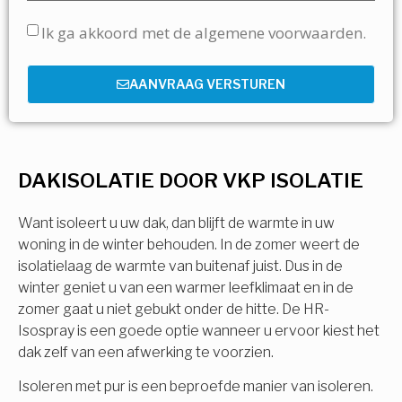
Ik ga akkoord met de algemene voorwaarden.
AANVRAAG VERSTUREN
DAKISOLATIE DOOR VKP ISOLATIE
Want isoleert u uw dak, dan blijft de warmte in uw
woning in de winter behouden. In de zomer weert de
isolatielaag de warmte van buitenaf juist. Dus in de
winter geniet u van een warmer leefklimaat en in de
zomer gaat u niet gebukt onder de hitte. De HR-
Isospray is een goede optie wanneer u ervoor kiest het
dak zelf van een afwerking te voorzien.
Isoleren met pur is een beproefde manier van isoleren.