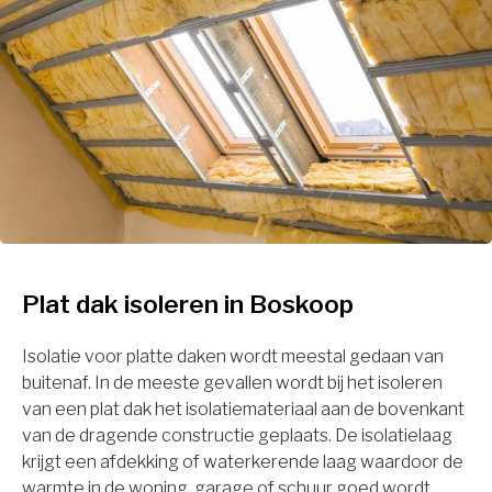
Plat dak isoleren in Boskoop
Isolatie voor platte daken wordt meestal gedaan van
buitenaf. In de meeste gevallen wordt bij het isoleren
van een plat dak het isolatiemateriaal aan de bovenkant
van de dragende constructie geplaats. De isolatielaag
krijgt een afdekking of waterkerende laag waardoor de
warmte in de woning, garage of schuur goed wordt