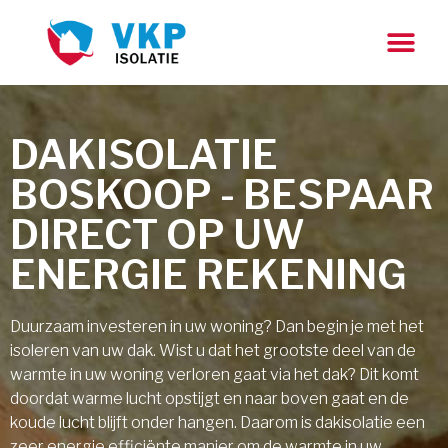
DAKISOLATIE
BOSKOOP - BESPAAR
DIRECT OP UW
ENERGIE REKENING
Duurzaam investeren in uw woning? Dan begin je met het
isoleren van uw dak. Wist u dat het grootste deel van de
warmte in uw woning verloren gaat via het dak? Dit komt
doordat warme lucht opstijgt en naar boven gaat en de
koude lucht blijft onder hangen. Daarom is dakisolatie een
zeer energie efficiënte manier om de warmte in uw