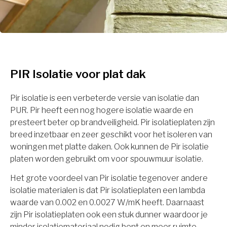
PIR Isolatie voor plat dak
Pir isolatie is een verbeterde versie van isolatie dan
PUR. Pir heeft een nog hogere isolatie waarde en
presteert beter op brandveiligheid. Pir isolatieplaten zijn
breed inzetbaar en zeer geschikt voor het isoleren van
woningen met platte daken. Ook kunnen de Pir isolatie
platen worden gebruikt om voor spouwmuur isolatie.
Het grote voordeel van Pir isolatie tegenover andere
isolatie materialen is dat Pir isolatieplaten een lambda
waarde van 0.002 en 0.0027 W/mK heeft. Daarnaast
zijn Pir isolatieplaten ook een stuk dunner waardoor je
minder isolatiemateriaal nodig bent en meer ruimte