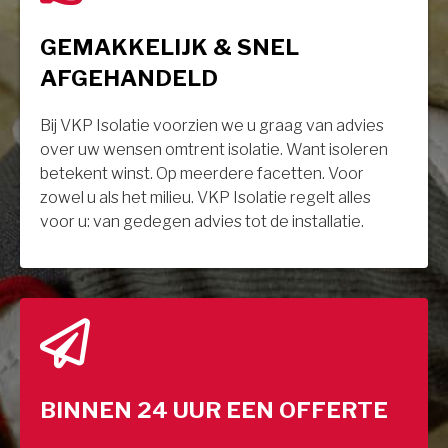
GEMAKKELIJK & SNEL
AFGEHANDELD
Bij VKP Isolatie voorzien we u graag van advies
over uw wensen omtrent isolatie. Want isoleren
betekent winst. Op meerdere facetten. Voor
zowel u als het milieu. VKP Isolatie regelt alles
voor u: van gedegen advies tot de installatie.
BINNEN 24 UUR EEN OFFERTE