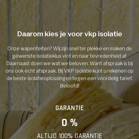
Telefoonnummer
Daarom kies je voor vkp isolatie
Onze wapenfeiten? Wij zijn snel ter plekke en maken de
Vorige
gewenste isolatieklus vlot en naar tevredenheid af.
Daarnaast doen we wat we beloven. Want afspraak is bij
ons ook echt afspraak. Bij VKP Isolatie kunt u rekenen op
de beste isolatieoplossingen tegen een voordelig tarief.
Beloofd!
GARANTIE
0
 %
ALTIJD 100% GARANTIE