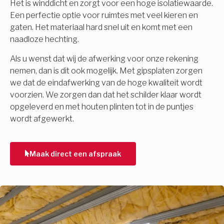
Het is winddicht en zorgt voor een hoge isolatiewaarde.
Een perfectie optie voor ruimtes met veel kieren en
gaten. Het materiaal hard snel uit en komt met een
naadloze hechting.
Als u wenst dat wij de afwerking voor onze rekening
nemen, dan is dit ook mogelijk. Met gipsplaten zorgen
we dat de eindafwerking van de hoge kwaliteit wordt
voorzien. We zorgen dan dat het schilder klaar wordt
opgeleverd en met houten plinten tot in de puntjes
wordt afgewerkt.
Maak direct een afspraak