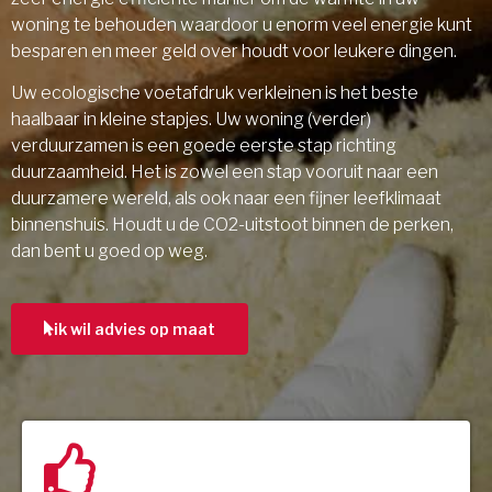
woning te behouden waardoor u enorm veel energie kunt
besparen en meer geld over houdt voor leukere dingen.
Uw ecologische voetafdruk verkleinen is het beste
haalbaar in kleine stapjes. Uw woning (verder)
verduurzamen is een goede eerste stap richting
duurzaamheid. Het is zowel een stap vooruit naar een
duurzamere wereld, als ook naar een fijner leefklimaat
binnenshuis. Houdt u de CO2-uitstoot binnen de perken,
dan bent u goed op weg.
ik wil advies op maat