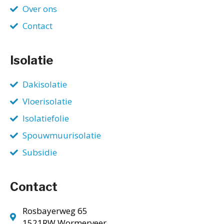
Over ons
Contact
Isolatie
Dakisolatie
Vloerisolatie
Isolatiefolie
Spouwmuurisolatie
Subsidie
Contact
Rosbayerweg 65
1521RW Wormerveer