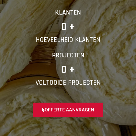
KLANTEN
0
 +
HOEVEELHEID KLANTEN
PROJECTEN
0
 +
VOLTOOIDE PROJECTEN
OFFERTE AANVRAGEN