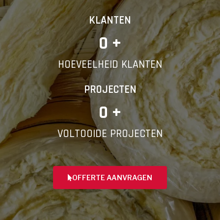
KLANTEN
0
 +
HOEVEELHEID KLANTEN
PROJECTEN
0
 +
VOLTOOIDE PROJECTEN
OFFERTE AANVRAGEN