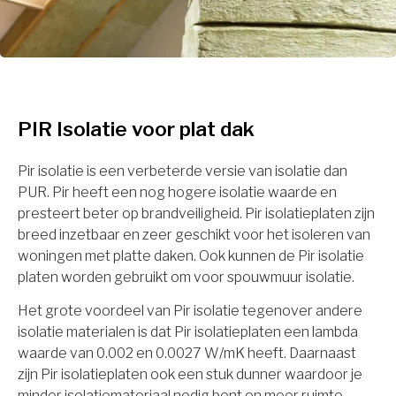
PIR Isolatie voor plat dak
Pir isolatie is een verbeterde versie van isolatie dan
PUR. Pir heeft een nog hogere isolatie waarde en
presteert beter op brandveiligheid. Pir isolatieplaten zijn
breed inzetbaar en zeer geschikt voor het isoleren van
woningen met platte daken. Ook kunnen de Pir isolatie
platen worden gebruikt om voor spouwmuur isolatie.
Het grote voordeel van Pir isolatie tegenover andere
isolatie materialen is dat Pir isolatieplaten een lambda
waarde van 0.002 en 0.0027 W/mK heeft. Daarnaast
zijn Pir isolatieplaten ook een stuk dunner waardoor je
minder isolatiemateriaal nodig bent en meer ruimte