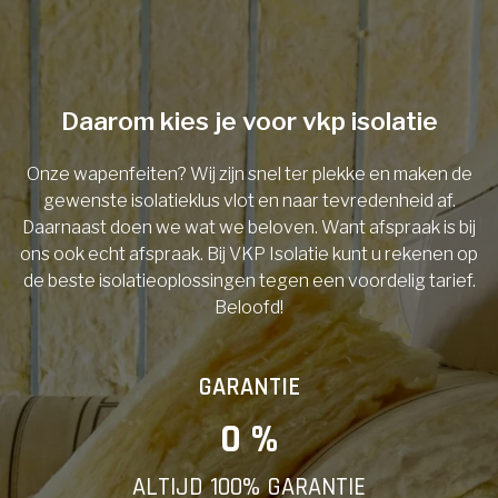
Telefoonnummer
Daarom kies je voor vkp isolatie
Onze wapenfeiten? Wij zijn snel ter plekke en maken de
Vorige
gewenste isolatieklus vlot en naar tevredenheid af.
Daarnaast doen we wat we beloven. Want afspraak is bij
ons ook echt afspraak. Bij VKP Isolatie kunt u rekenen op
de beste isolatieoplossingen tegen een voordelig tarief.
Beloofd!
GARANTIE
0
 %
ALTIJD 100% GARANTIE