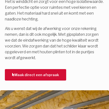
Het is winddicht en zorgt voor een hoge isolatiewaarde.
Een perfectie optie voor ruimtes met veel kieren en
gaten. Het materiaal hard snel uit en komt met een
naadloze hechting.
Als u wenst dat wij de afwerking voor onze rekening
nemen, dan is dit ook mogelijk. Met gipsplaten zorgen
we dat de eindafwerking van de hoge kwaliteit wordt
voorzien. We zorgen dan dat het schilder klaar wordt
opgeleverd en met houten plinten tot in de puntjes
wordt afgewerkt.
Maak direct een afspraak