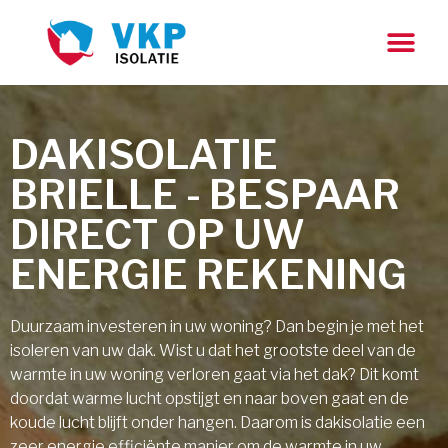
DAKISOLATIE
BRIELLE - BESPAAR
DIRECT OP UW
ENERGIE REKENING
Duurzaam investeren in uw woning? Dan begin je met het
isoleren van uw dak. Wist u dat het grootste deel van de
warmte in uw woning verloren gaat via het dak? Dit komt
doordat warme lucht opstijgt en naar boven gaat en de
koude lucht blijft onder hangen. Daarom is dakisolatie een
zeer energie efficiënte manier om de warmte in uw