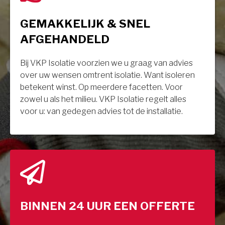
GEMAKKELIJK & SNEL
AFGEHANDELD
Bij VKP Isolatie voorzien we u graag van advies
over uw wensen omtrent isolatie. Want isoleren
betekent winst. Op meerdere facetten. Voor
zowel u als het milieu. VKP Isolatie regelt alles
voor u: van gedegen advies tot de installatie.
BINNEN 24 UUR EEN OFFERTE