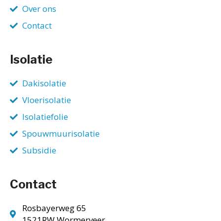
Over ons
Contact
Isolatie
Dakisolatie
Vloerisolatie
Isolatiefolie
Spouwmuurisolatie
Subsidie
Contact
Rosbayerweg 65
1521RW Wormerveer