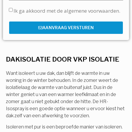
Ik ga akkoord met de algemene voorwaarden.
AANVRAAG VERSTUREN
DAKISOLATIE DOOR VKP ISOLATIE
Want isoleert u uw dak, dan blijft de warmte in uw
woning in de winter behouden. In de zomer weert de
isolatielaag de warmte van buitenaf juist. Dus in de
winter geniet u van een warmer leefklimaat en in de
zomer gaat u niet gebukt onder de hitte. De HR-
Isospray is een goede optie wanneer u ervoor kiest het
dak zelf van een afwerking te voorzien.
Isoleren met pur is een beproefde manier van isoleren.