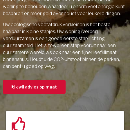
woning te behouden waardoor u enorm veel energie kunt
besparen en meer geld over houdt voor leukere dingen.
Uw ecologische voetafdruk verkleinen is het beste
haalbaar in kleine stapjes. Uw woning (verder)
verduurzamen is een goede eerste stap richting
duurzaamheid. Het is zowel een stap vooruit naar een
duurzamere wereld, als ook naar een fijner leefklimaat
binnenshuis. Houdt u de CO2-uitstoot binnen de perken,
dan bent u goed op weg.
ik wil advies op maat