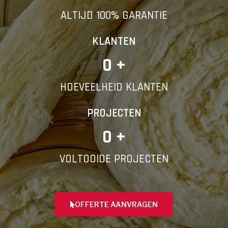
ALTIJD 100% GARANTIE
KLANTEN
0
 +
HOEVEELHEID KLANTEN
PROJECTEN
0
 +
VOLTOOIDE PROJECTEN
OFFERTE AANVRAGEN