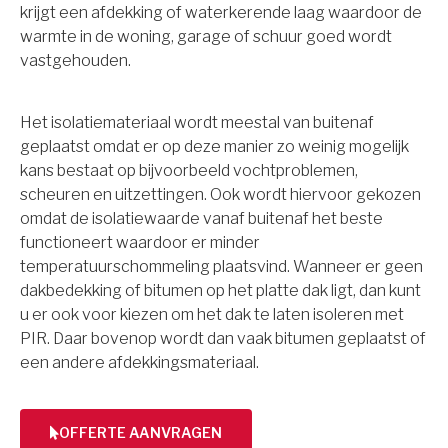
krijgt een afdekking of waterkerende laag waardoor de
warmte in de woning, garage of schuur goed wordt
vastgehouden.
Het isolatiemateriaal wordt meestal van buitenaf
geplaatst omdat er op deze manier zo weinig mogelijk
kans bestaat op bijvoorbeeld vochtproblemen,
scheuren en uitzettingen. Ook wordt hiervoor gekozen
omdat de isolatiewaarde vanaf buitenaf het beste
functioneert waardoor er minder
temperatuurschommeling plaatsvind. Wanneer er geen
dakbedekking of bitumen op het platte dak ligt, dan kunt
u er ook voor kiezen om het dak te laten isoleren met
PIR. Daar bovenop wordt dan vaak bitumen geplaatst of
een andere afdekkingsmateriaal.
OFFERTE AANVRAGEN