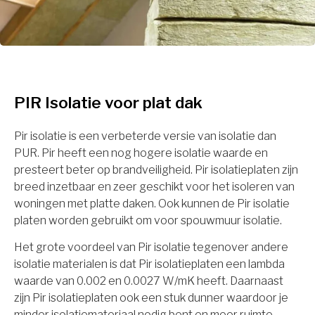
PIR Isolatie voor plat dak
Pir isolatie is een verbeterde versie van isolatie dan
PUR. Pir heeft een nog hogere isolatie waarde en
presteert beter op brandveiligheid. Pir isolatieplaten zijn
breed inzetbaar en zeer geschikt voor het isoleren van
woningen met platte daken. Ook kunnen de Pir isolatie
platen worden gebruikt om voor spouwmuur isolatie.
Het grote voordeel van Pir isolatie tegenover andere
isolatie materialen is dat Pir isolatieplaten een lambda
waarde van 0.002 en 0.0027 W/mK heeft. Daarnaast
zijn Pir isolatieplaten ook een stuk dunner waardoor je
minder isolatiemateriaal nodig bent en meer ruimte