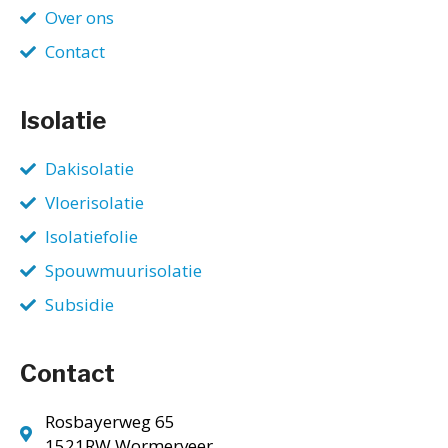
Over ons
Contact
Isolatie
Dakisolatie
Vloerisolatie
Isolatiefolie
Spouwmuurisolatie
Subsidie
Contact
Rosbayerweg 65
1521RW Wormerveer