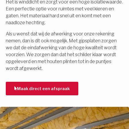
Het is winddicht en zorgt voor een hoge isolatiewaarde.
Een perfectie optie voor ruimtes met veel kieren en
gaten. Het materiaal hard snel uit en komt met een
naadloze hechting.
Als u wenst dat wij de afwerking voor onze rekening
nemen, dan is dit ook mogelijk. Met gipsplaten zorgen
we dat de eindafwerking van de hoge kwaliteit wordt
voorzien. We zorgen dan dat het schilder klaar wordt
opgeleverd en met houten plinten tot in de puntjes
wordt afgewerkt.
Maak direct een afspraak