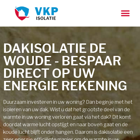
DAKISOLATIE DE
WOUDE - BESPAAR
DIRECT OP UW
ENERGIE REKENING
Duurzaam investeren in uw woning? Dan begin je met het
isoleren van uw dak. Wist u dat het grootste deel van de
warmte in uw woning verloren gaat via het dak? Dit komt
doordat warme lucht opstijgt en naar boven gaat en de
koude lucht blijft onder hangen. Daarom is dakisolatie een
zeer energie efficiënte manier om de warmte in uw