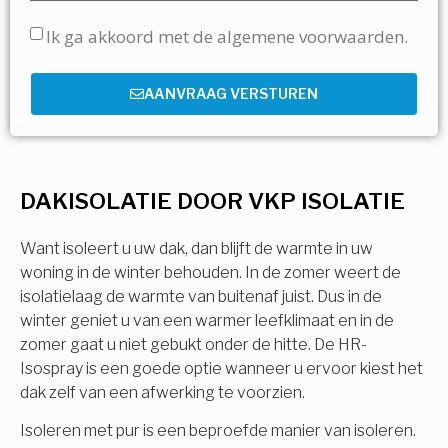
Ik ga akkoord met de algemene voorwaarden.
AANVRAAG VERSTUREN
DAKISOLATIE DOOR VKP ISOLATIE
Want isoleert u uw dak, dan blijft de warmte in uw
woning in de winter behouden. In de zomer weert de
isolatielaag de warmte van buitenaf juist. Dus in de
winter geniet u van een warmer leefklimaat en in de
zomer gaat u niet gebukt onder de hitte. De HR-
Isospray is een goede optie wanneer u ervoor kiest het
dak zelf van een afwerking te voorzien.
Isoleren met pur is een beproefde manier van isoleren.