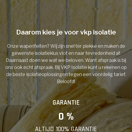
Telefoonnummer
Daarom kies je voor vkp isolatie
Onze wapenfeiten? Wij zijn snel ter plekke en maken de
Vorige
gewenste isolatieklus vlot en naar tevredenheid af.
Daarnaast doen we wat we beloven. Want afspraak is bij
ons ook echt afspraak. Bij VKP Isolatie kunt u rekenen op
de beste isolatieoplossingen tegen een voordelig tarief.
Beloofd!
GARANTIE
0
 %
ALTIJD 100% GARANTIE