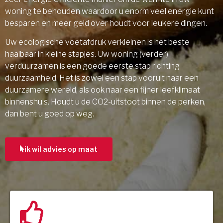
woning te behouden waardoor u enorm veel energie kunt
besparen en meer geld over houdt voor leukere dingen.
Uw ecologische voetafdruk verkleinen is het beste
haalbaar in kleine stapjes. Uw woning (verder)
verduurzamen is een goede eerste stap richting
duurzaamheid. Het is zowel een stap vooruit naar een
duurzamere wereld, als ook naar een fijner leefklimaat
binnenshuis. Houdt u de CO2-uitstoot binnen de perken,
dan bent u goed op weg.
ik wil advies op maat