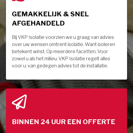
GEMAKKELIJK & SNEL
AFGEHANDELD
Bij VKP Isolatie voorzien we u graag van advies
over uw wensen omtrent isolatie. Want isoleren
betekent winst. Op meerdere facetten. Voor
zowel u als het milieu. VKP Isolatie regelt alles
voor u: van gedegen advies tot de installatie.
BINNEN 24 UUR EEN OFFERTE