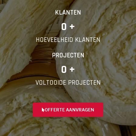
KLANTEN
0
 +
HOEVEELHEID KLANTEN
PROJECTEN
0
 +
VOLTOOIDE PROJECTEN
OFFERTE AANVRAGEN