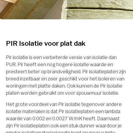
PIR Isolatie voor plat dak
Pir isolatie is een verbeterde versie van isolatie dan
PUR. Pir heeft een nog hogere isolatie waarde en
presteert beter op brandveiligheid. Pir isolatieplaten zijn
breed inzetbaar en zeer geschikt voor het isoleren van
woningen met platte daken. Ook kunnen de Pir isolatie
platen worden gebruikt om voor spouwmuur isolatie.
Het grote voordeel van Pir isolatie tegenover andere
isolatie materialen is dat Pir isolatieplaten een lambda
waarde van 0.002 en 0.0027 W/mK heeft. Daarnaast
zijn Pir isolatieplaten ook een stuk dunner waardoor je
minder isolatiemateriaal nodig bent en meer ruimte