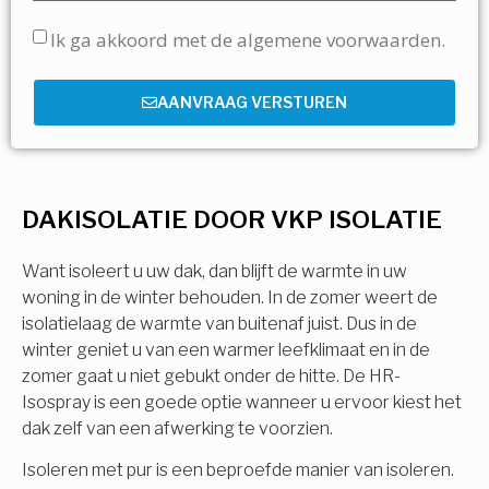
Ik ga akkoord met de algemene voorwaarden.
AANVRAAG VERSTUREN
DAKISOLATIE DOOR VKP ISOLATIE
Want isoleert u uw dak, dan blijft de warmte in uw
woning in de winter behouden. In de zomer weert de
isolatielaag de warmte van buitenaf juist. Dus in de
winter geniet u van een warmer leefklimaat en in de
zomer gaat u niet gebukt onder de hitte. De HR-
Isospray is een goede optie wanneer u ervoor kiest het
dak zelf van een afwerking te voorzien.
Isoleren met pur is een beproefde manier van isoleren.