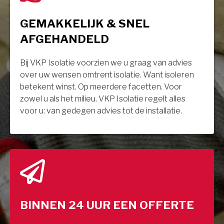
GEMAKKELIJK & SNEL
AFGEHANDELD
Bij VKP Isolatie voorzien we u graag van advies
over uw wensen omtrent isolatie. Want isoleren
betekent winst. Op meerdere facetten. Voor
zowel u als het milieu. VKP Isolatie regelt alles
voor u: van gedegen advies tot de installatie.
BINNEN 24 UUR EEN OFFERTE