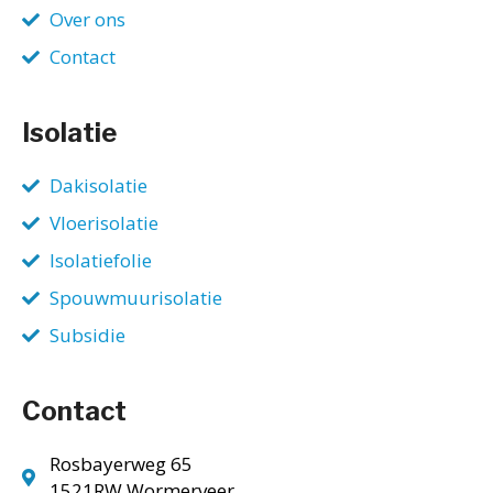
Over ons
Contact
Isolatie
Dakisolatie
Vloerisolatie
Isolatiefolie
Spouwmuurisolatie
Subsidie
Contact
Rosbayerweg 65
1521RW Wormerveer