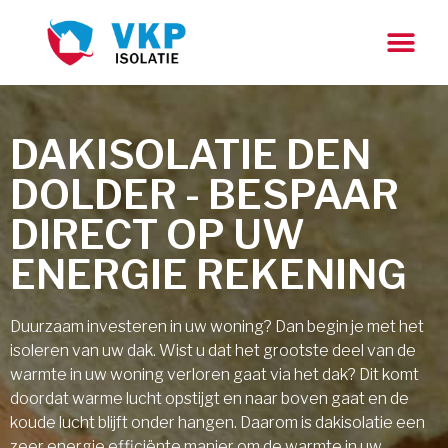
DAKISOLATIE DEN
DOLDER - BESPAAR
DIRECT OP UW
ENERGIE REKENING
Duurzaam investeren in uw woning? Dan begin je met het
isoleren van uw dak. Wist u dat het grootste deel van de
warmte in uw woning verloren gaat via het dak? Dit komt
doordat warme lucht opstijgt en naar boven gaat en de
koude lucht blijft onder hangen. Daarom is dakisolatie een
zeer energie efficiënte manier om de warmte in uw