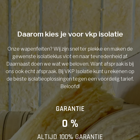
Telefoonnummer
Daarom kies je voor vkp isolatie
Onze wapenfeiten? Wij zijn snel ter plekke en maken de
Vorige
gewenste isolatieklus vlot en naar tevredenheid af.
Daarnaast doen we wat we beloven. Want afspraak is bij
ons ook echt afspraak. Bij VKP Isolatie kunt u rekenen op
de beste isolatieoplossingen tegen een voordelig tarief.
Beloofd!
GARANTIE
0
 %
ALTIJD 100% GARANTIE