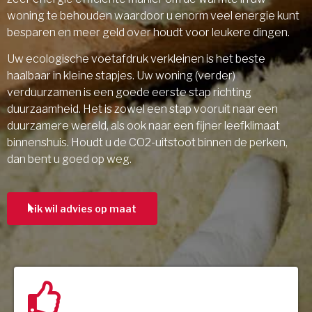
woning te behouden waardoor u enorm veel energie kunt
besparen en meer geld over houdt voor leukere dingen.
Uw ecologische voetafdruk verkleinen is het beste
haalbaar in kleine stapjes. Uw woning (verder)
verduurzamen is een goede eerste stap richting
duurzaamheid. Het is zowel een stap vooruit naar een
duurzamere wereld, als ook naar een fijner leefklimaat
binnenshuis. Houdt u de CO2-uitstoot binnen de perken,
dan bent u goed op weg.
ik wil advies op maat