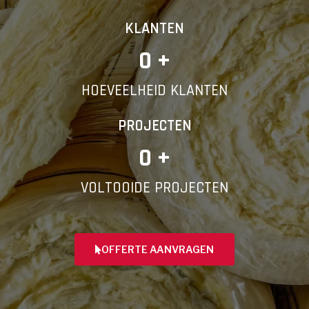
KLANTEN
0
 +
HOEVEELHEID KLANTEN
PROJECTEN
0
 +
VOLTOOIDE PROJECTEN
OFFERTE AANVRAGEN