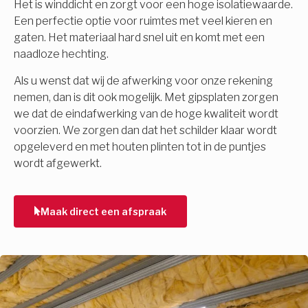
Het is winddicht en zorgt voor een hoge isolatiewaarde.
Een perfectie optie voor ruimtes met veel kieren en
gaten. Het materiaal hard snel uit en komt met een
naadloze hechting.
Als u wenst dat wij de afwerking voor onze rekening
nemen, dan is dit ook mogelijk. Met gipsplaten zorgen
we dat de eindafwerking van de hoge kwaliteit wordt
voorzien. We zorgen dan dat het schilder klaar wordt
opgeleverd en met houten plinten tot in de puntjes
wordt afgewerkt.
Maak direct een afspraak