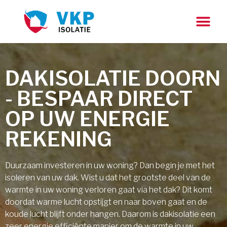
DAKISOLATIE DOORN
- BESPAAR DIRECT
OP UW ENERGIE
REKENING
Duurzaam investeren in uw woning? Dan begin je met het
isoleren van uw dak. Wist u dat het grootste deel van de
warmte in uw woning verloren gaat via het dak? Dit komt
doordat warme lucht opstijgt en naar boven gaat en de
koude lucht blijft onder hangen. Daarom is dakisolatie een
zeer energie efficiënte manier om de warmte in uw