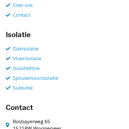
Over ons
Contact
Isolatie
Dakisolatie
Vloerisolatie
Isolatiefolie
Spouwmuurisolatie
Subsidie
Contact
Rosbayerweg 65
1521RW Wormerveer