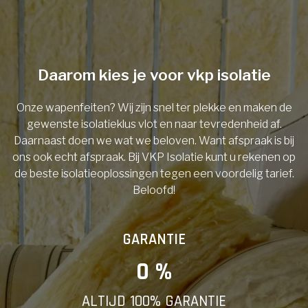
Telefoonnummer
Daarom kies je voor vkp isolatie
Onze wapenfeiten? Wij zijn snel ter plekke en maken de
Vorige
gewenste isolatieklus vlot en naar tevredenheid af.
Daarnaast doen we wat we beloven. Want afspraak is bij
ons ook echt afspraak. Bij VKP Isolatie kunt u rekenen op
de beste isolatieoplossingen tegen een voordelig tarief.
Beloofd!
GARANTIE
0
 %
ALTIJD 100% GARANTIE