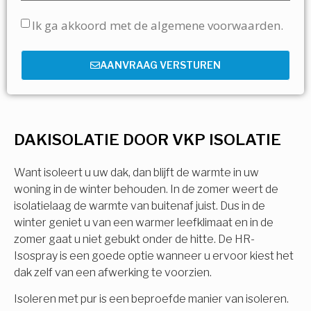
Ik ga akkoord met de algemene voorwaarden.
AANVRAAG VERSTUREN
DAKISOLATIE DOOR VKP ISOLATIE
Want isoleert u uw dak, dan blijft de warmte in uw
woning in de winter behouden. In de zomer weert de
isolatielaag de warmte van buitenaf juist. Dus in de
winter geniet u van een warmer leefklimaat en in de
zomer gaat u niet gebukt onder de hitte. De HR-
Isospray is een goede optie wanneer u ervoor kiest het
dak zelf van een afwerking te voorzien.
Isoleren met pur is een beproefde manier van isoleren.