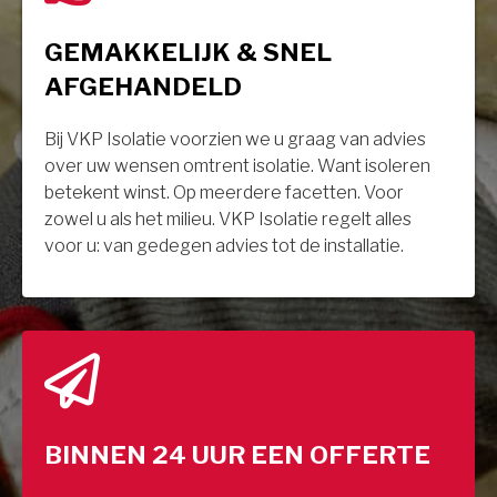
GEMAKKELIJK & SNEL
AFGEHANDELD
Bij VKP Isolatie voorzien we u graag van advies
over uw wensen omtrent isolatie. Want isoleren
betekent winst. Op meerdere facetten. Voor
zowel u als het milieu. VKP Isolatie regelt alles
voor u: van gedegen advies tot de installatie.
BINNEN 24 UUR EEN OFFERTE