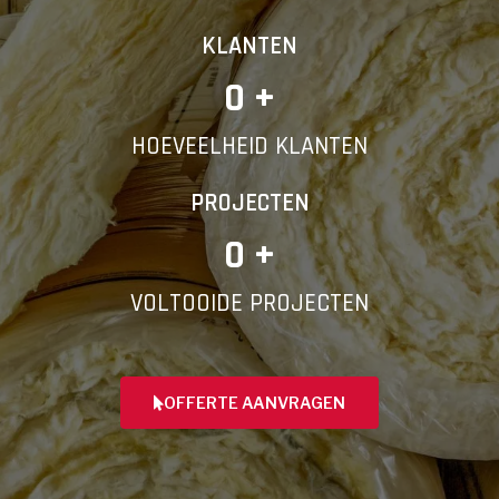
KLANTEN
0
 +
HOEVEELHEID KLANTEN
PROJECTEN
0
 +
VOLTOOIDE PROJECTEN
OFFERTE AANVRAGEN