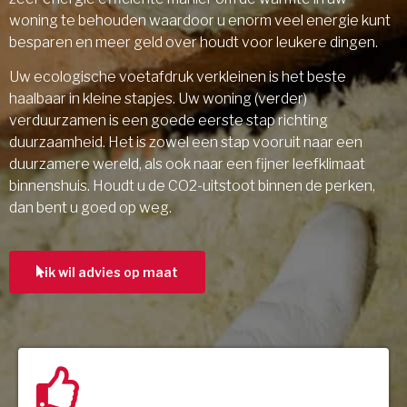
woning te behouden waardoor u enorm veel energie kunt
besparen en meer geld over houdt voor leukere dingen.
Uw ecologische voetafdruk verkleinen is het beste
haalbaar in kleine stapjes. Uw woning (verder)
verduurzamen is een goede eerste stap richting
duurzaamheid. Het is zowel een stap vooruit naar een
duurzamere wereld, als ook naar een fijner leefklimaat
binnenshuis. Houdt u de CO2-uitstoot binnen de perken,
dan bent u goed op weg.
ik wil advies op maat