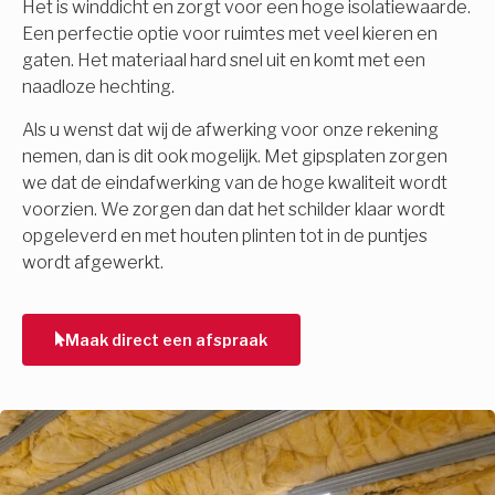
Het is winddicht en zorgt voor een hoge isolatiewaarde.
Een perfectie optie voor ruimtes met veel kieren en
gaten. Het materiaal hard snel uit en komt met een
naadloze hechting.
Als u wenst dat wij de afwerking voor onze rekening
nemen, dan is dit ook mogelijk. Met gipsplaten zorgen
we dat de eindafwerking van de hoge kwaliteit wordt
voorzien. We zorgen dan dat het schilder klaar wordt
opgeleverd en met houten plinten tot in de puntjes
wordt afgewerkt.
Maak direct een afspraak