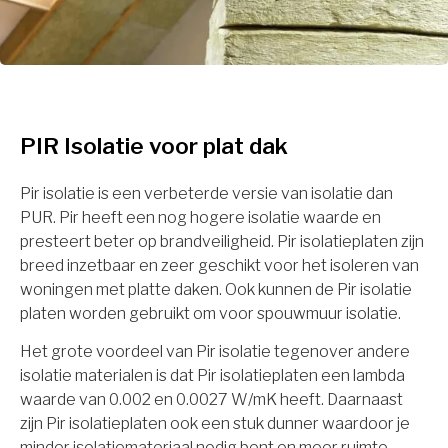
PIR Isolatie voor plat dak
Pir isolatie is een verbeterde versie van isolatie dan
PUR. Pir heeft een nog hogere isolatie waarde en
presteert beter op brandveiligheid. Pir isolatieplaten zijn
breed inzetbaar en zeer geschikt voor het isoleren van
woningen met platte daken. Ook kunnen de Pir isolatie
platen worden gebruikt om voor spouwmuur isolatie.
Het grote voordeel van Pir isolatie tegenover andere
isolatie materialen is dat Pir isolatieplaten een lambda
waarde van 0.002 en 0.0027 W/mK heeft. Daarnaast
zijn Pir isolatieplaten ook een stuk dunner waardoor je
minder isolatiemateriaal nodig bent en meer ruimte