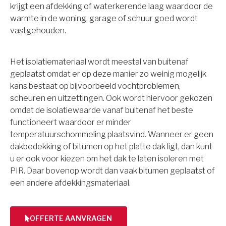
krijgt een afdekking of waterkerende laag waardoor de
warmte in de woning, garage of schuur goed wordt
vastgehouden.
Het isolatiemateriaal wordt meestal van buitenaf
geplaatst omdat er op deze manier zo weinig mogelijk
kans bestaat op bijvoorbeeld vochtproblemen,
scheuren en uitzettingen. Ook wordt hiervoor gekozen
omdat de isolatiewaarde vanaf buitenaf het beste
functioneert waardoor er minder
temperatuurschommeling plaatsvind. Wanneer er geen
dakbedekking of bitumen op het platte dak ligt, dan kunt
u er ook voor kiezen om het dak te laten isoleren met
PIR. Daar bovenop wordt dan vaak bitumen geplaatst of
een andere afdekkingsmateriaal.
OFFERTE AANVRAGEN