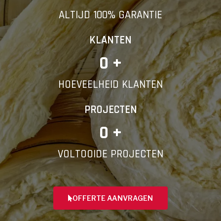
ALTIJD 100% GARANTIE
KLANTEN
0
 +
HOEVEELHEID KLANTEN
PROJECTEN
0
 +
VOLTOOIDE PROJECTEN
OFFERTE AANVRAGEN