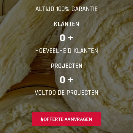
ALTIJD 100% GARANTIE
KLANTEN
0
 +
HOEVEELHEID KLANTEN
PROJECTEN
0
 +
VOLTOOIDE PROJECTEN
OFFERTE AANVRAGEN