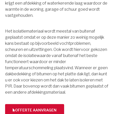
krijgt een afdekking of waterkerende laag waardoor de
warmte in de woning, garage of schuur goed wordt
vastgehouden.
Het isolatiemateriaal wordt meestal van buitenaf
geplaatst omdat er op deze manier zo weinig mogelijk
kans bestaat op bijvoorbeeld vochtproblemen,
scheuren en uitzettingen. Ook wordt hiervoor gekozen
omdat de isolatiewaarde vanaf buitenaf het beste
functioneert waardoor er minder
temperatuurschommeling plaatsvind. Wanneer er geen
dakbedekking of bitumen op het platte dak ligt, dan kunt
u er ook voor kiezen om het dak te laten isoleren met
PIR. Daar bovenop wordt dan vaak bitumen geplaatst of
een andere afdekkingsmateriaal.
OFFERTE AANVRAGEN