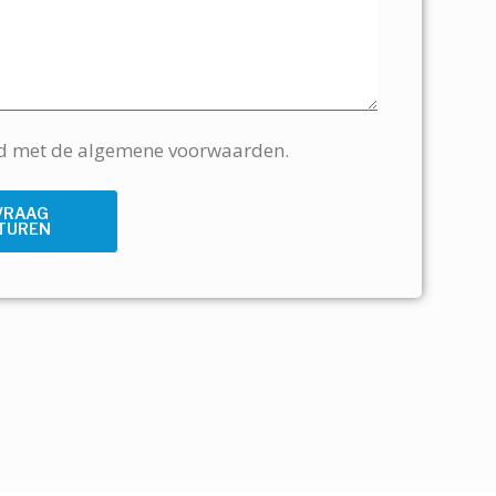
rd met de algemene voorwaarden.
VRAAG
TUREN