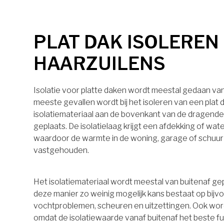
PLAT DAK ISOLEREN 
HAARZUILENS
Isolatie voor platte daken wordt meestal gedaan van 
meeste gevallen wordt bij het isoleren van een plat 
isolatiemateriaal aan de bovenkant van de dragende
geplaats. De isolatielaag krijgt een afdekking of wa
waardoor de warmte in de woning, garage of schuu
vastgehouden.
Het isolatiemateriaal wordt meestal van buitenaf ge
deze manier zo weinig mogelijk kans bestaat op bijv
vochtproblemen, scheuren en uitzettingen. Ook wo
omdat de isolatiewaarde vanaf buitenaf het beste 