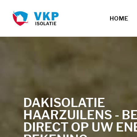
HOME
DAKISOLATIE
HAARZUILENS - B
DIRECT OP UW EN