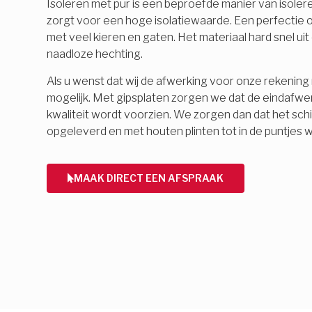
Isoleren met pur is een beproefde manier van isolere
zorgt voor een hoge isolatiewaarde. Een perfectie o
met veel kieren en gaten. Het materiaal hard snel ui
naadloze hechting.
Als u wenst dat wij de afwerking voor onze rekening 
mogelijk. Met gipsplaten zorgen we dat de eindafwe
kwaliteit wordt voorzien. We zorgen dan dat het schi
opgeleverd en met houten plinten tot in de puntjes 
MAAK DIRECT EEN AFSPRAAK