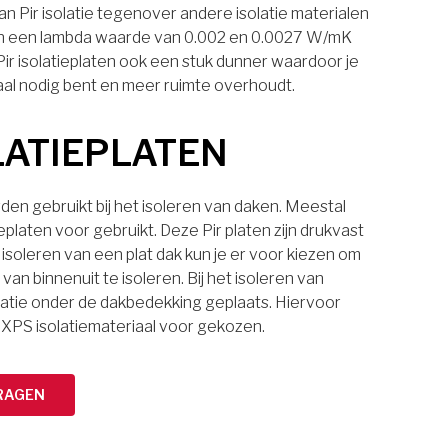
n Pir isolatie tegenover andere isolatie materialen
laten een lambda waarde van 0.002 en 0.0027 W/mK
 Pir isolatieplaten ook een stuk dunner waardoor je
aal nodig bent en meer ruimte overhoudt.
LATIEPLATEN
den gebruikt bij het isoleren van daken. Meestal
eplaten voor gebruikt. Deze Pir platen zijn drukvast
 isoleren van een plat dak kun je er voor kiezen om
van binnenuit te isoleren. Bij het isoleren van
latie onder de dakbedekking geplaats. Hiervoor
 XPS isolatiemateriaal voor gekozen.
RAGEN