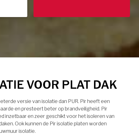
LATIE VOOR PLAT DAK
rbeterde versie van isolatie dan PUR. Pir heeft een
aarde en presteert beter op brandveiligheid. Pir
eed inzetbaar en zeer geschikt voor het isoleren van
daken. Ook kunnen de Pir isolatie platen worden
uwmuur isolatie.