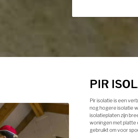
PIR ISO
Pir isolatie is een ve
nog hogere isolatie w
isolatieplaten zijn br
woningen met platte 
gebruikt om voor spo