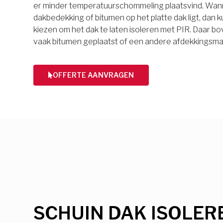
er minder temperatuurschommeling plaatsvind. Wan
dakbedekking of bitumen op het platte dak ligt, dan k
kiezen om het dak te laten isoleren met PIR. Daar 
vaak bitumen geplaatst of een andere afdekkingsmat
OFFERTE AANVRAGEN
SCHUIN DAK ISOLER