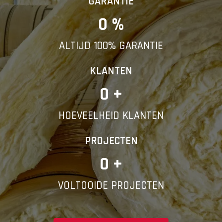
GARANTIE
0
 %
ALTIJD 100% GARANTIE
KLANTEN
0
 +
HOEVEELHEID KLANTEN
PROJECTEN
0
 +
VOLTOOIDE PROJECTEN