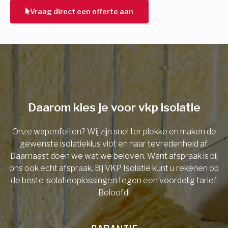
Vraag direct een offerte aan
E-mail
Telefoonnummer
Daarom kies je voor vkp isolatie
Vorige
Onze wapenfeiten? Wij zijn snel ter plekke en maken de
gewenste isolatieklus vlot en naar tevredenheid af.
Daarnaast doen we wat we beloven. Want afspraak is bij
ons ook echt afspraak. Bij VKP Isolatie kunt u rekenen op
de beste isolatieoplossingen tegen een voordelig tarief.
Beloofd!