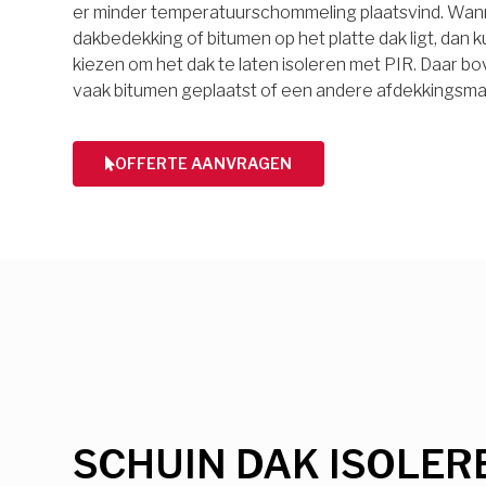
er minder temperatuurschommeling plaatsvind. Wan
dakbedekking of bitumen op het platte dak ligt, dan k
kiezen om het dak te laten isoleren met PIR. Daar 
vaak bitumen geplaatst of een andere afdekkingsmat
OFFERTE AANVRAGEN
SCHUIN DAK ISOLER