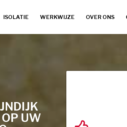
ISOLATIE
WERKWIJZE
OVER ONS
JNDIJK
T OP UW