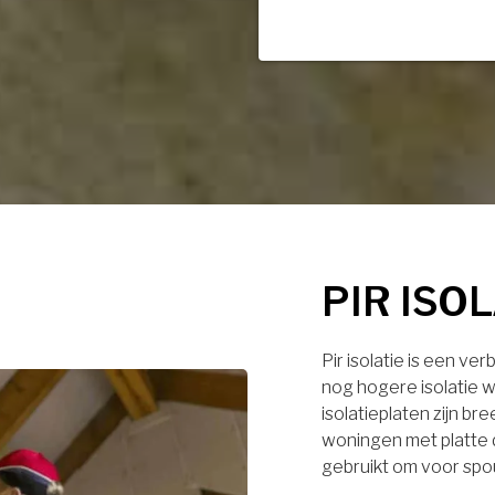
PIR ISO
Pir isolatie is een ve
nog hogere isolatie w
isolatieplaten zijn br
woningen met platte 
gebruikt om voor spo