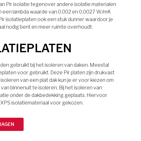
n Pir isolatie tegenover andere isolatie materialen
laten een lambda waarde van 0.002 en 0.0027 W/mK
 Pir isolatieplaten ook een stuk dunner waardoor je
aal nodig bent en meer ruimte overhoudt.
LATIEPLATEN
den gebruikt bij het isoleren van daken. Meestal
eplaten voor gebruikt. Deze Pir platen zijn drukvast
 isoleren van een plat dak kun je er voor kiezen om
van binnenuit te isoleren. Bij het isoleren van
latie onder de dakbedekking geplaats. Hiervoor
 XPS isolatiemateriaal voor gekozen.
RAGEN