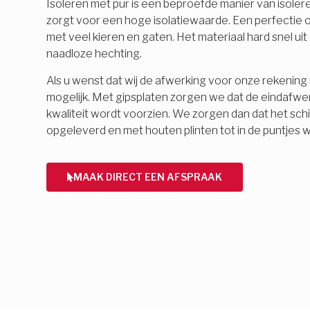
Isoleren met pur is een beproefde manier van isolere
zorgt voor een hoge isolatiewaarde. Een perfectie o
met veel kieren en gaten. Het materiaal hard snel ui
naadloze hechting.
Als u wenst dat wij de afwerking voor onze rekening 
mogelijk. Met gipsplaten zorgen we dat de eindafwe
kwaliteit wordt voorzien. We zorgen dan dat het schi
opgeleverd en met houten plinten tot in de puntjes 
MAAK DIRECT EEN AFSPRAAK