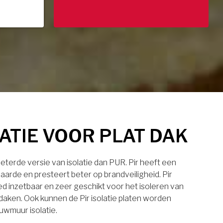
LATIE VOOR PLAT DAK
rbeterde versie van isolatie dan PUR. Pir heeft een
aarde en presteert beter op brandveiligheid. Pir
eed inzetbaar en zeer geschikt voor het isoleren van
daken. Ook kunnen de Pir isolatie platen worden
uwmuur isolatie.