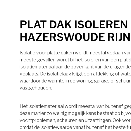
PLAT DAK ISOLEREN 
HAZERSWOUDE RIJN
Isolatie voor platte daken wordt meestal gedaan van 
meeste gevallen wordt bij het isoleren van een plat 
isolatiemateriaal aan de bovenkant van de dragende
geplaats. De isolatielaag krijgt een afdekking of wa
waardoor de warmte in de woning, garage of schuu
vastgehouden.
Het isolatiemateriaal wordt meestal van buitenaf ge
deze manier zo weinig mogelijk kans bestaat op bijv
vochtproblemen, scheuren en uitzettingen. Ook wo
omdat de isolatiewaarde vanaf buitenaf het beste 