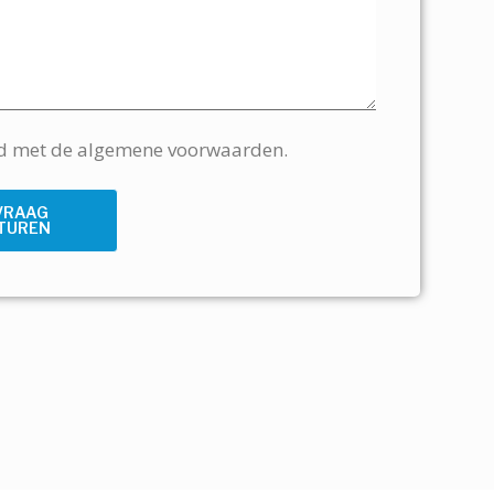
rd met de algemene voorwaarden.
VRAAG
TUREN