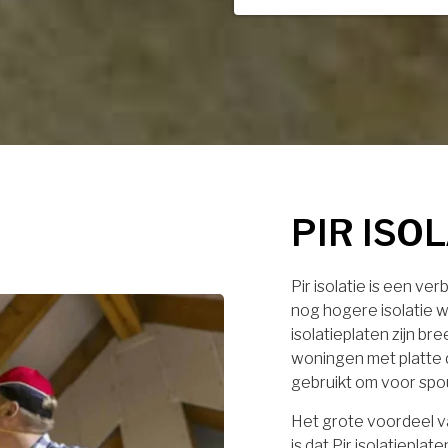
PIR ISO
Pir isolatie is een ve
nog hogere isolatie w
isolatieplaten zijn br
woningen met platte 
gebruikt om voor spo
Het grote voordeel va
is dat Pir isolatiep