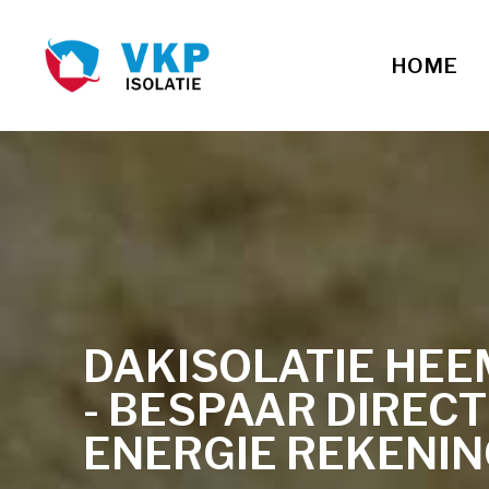
HOME
DAKISOLATIE HE
- BESPAAR DIREC
ENERGIE REKENI