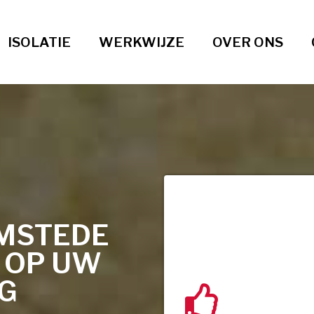
ISOLATIE
WERKWIJZE
OVER ONS
EMSTEDE
T OP UW
NG