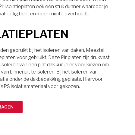
 Pir isolatieplaten ook een stuk dunner waardoor je
aal nodig bent en meer ruimte overhoudt.
LATIEPLATEN
den gebruikt bij het isoleren van daken. Meestal
eplaten voor gebruikt. Deze Pir platen zijn drukvast
 isoleren van een plat dak kun je er voor kiezen om
van binnenuit te isoleren. Bij het isoleren van
latie onder de dakbedekking geplaats. Hiervoor
 XPS isolatiemateriaal voor gekozen.
RAGEN