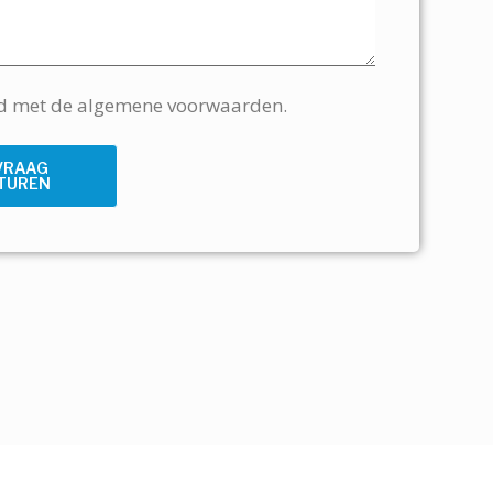
rd met de algemene voorwaarden.
VRAAG
TUREN