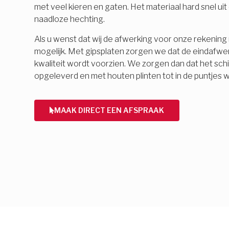
met veel kieren en gaten. Het materiaal hard snel ui
naadloze hechting.
Als u wenst dat wij de afwerking voor onze rekening 
mogelijk. Met gipsplaten zorgen we dat de eindafwe
kwaliteit wordt voorzien. We zorgen dan dat het schi
opgeleverd en met houten plinten tot in de puntjes 
MAAK DIRECT EEN AFSPRAAK