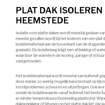
PLAT DAK ISOLEREN 
HEEMSTEDE
Isolatie voor platte daken wordt meestal gedaan van 
meeste gevallen wordt bij het isoleren van een plat 
isolatiemateriaal aan de bovenkant van de dragende
geplaats. De isolatielaag krijgt een afdekking of wa
waardoor de warmte in de woning, garage of schuu
vastgehouden.
Het isolatiemateriaal wordt meestal van buitenaf ge
deze manier zo weinig mogelijk kans bestaat op bijv
vochtproblemen, scheuren en uitzettingen. Ook wo
omdat de isolatiewaarde vanaf buitenaf het beste 
er minder temperatuurschommeling plaatsvind. Wan
dakbedekking of bitumen op het platte dak ligt, dan k