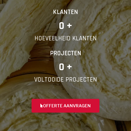
KLANTEN
0
 +
HOEVEELHEID KLANTEN
PROJECTEN
0
 +
VOLTOOIDE PROJECTEN
OFFERTE AANVRAGEN