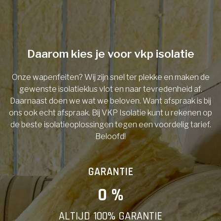
Telefoonnummer
Daarom kies je voor vkp isolatie
Onze wapenfeiten? Wij zijn snel ter plekke en maken de
Vorige
gewenste isolatieklus vlot en naar tevredenheid af.
Daarnaast doen we wat we beloven. Want afspraak is bij
ons ook echt afspraak. Bij VKP Isolatie kunt u rekenen op
de beste isolatieoplossingen tegen een voordelig tarief.
Beloofd!
GARANTIE
0
 %
ALTIJD 100% GARANTIE