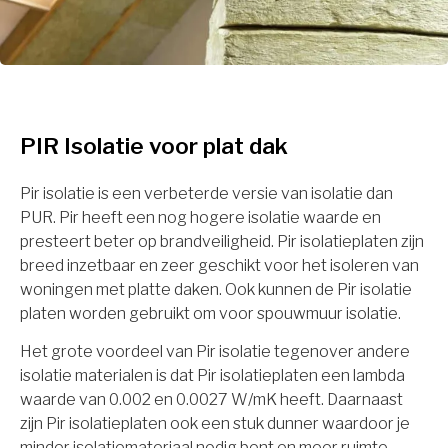
PIR Isolatie voor plat dak
Pir isolatie is een verbeterde versie van isolatie dan
PUR. Pir heeft een nog hogere isolatie waarde en
presteert beter op brandveiligheid. Pir isolatieplaten zijn
breed inzetbaar en zeer geschikt voor het isoleren van
woningen met platte daken. Ook kunnen de Pir isolatie
platen worden gebruikt om voor spouwmuur isolatie.
Het grote voordeel van Pir isolatie tegenover andere
isolatie materialen is dat Pir isolatieplaten een lambda
waarde van 0.002 en 0.0027 W/mK heeft. Daarnaast
zijn Pir isolatieplaten ook een stuk dunner waardoor je
minder isolatiemateriaal nodig bent en meer ruimte