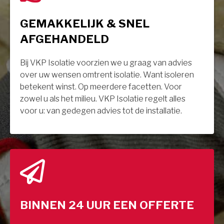
GEMAKKELIJK & SNEL
AFGEHANDELD
Bij VKP Isolatie voorzien we u graag van advies
over uw wensen omtrent isolatie. Want isoleren
betekent winst. Op meerdere facetten. Voor
zowel u als het milieu. VKP Isolatie regelt alles
voor u: van gedegen advies tot de installatie.
BINNEN 24 UUR EEN OFFERTE