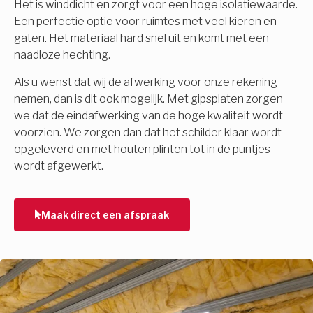
Het is winddicht en zorgt voor een hoge isolatiewaarde.
Een perfectie optie voor ruimtes met veel kieren en
gaten. Het materiaal hard snel uit en komt met een
naadloze hechting.
Als u wenst dat wij de afwerking voor onze rekening
nemen, dan is dit ook mogelijk. Met gipsplaten zorgen
we dat de eindafwerking van de hoge kwaliteit wordt
voorzien. We zorgen dan dat het schilder klaar wordt
opgeleverd en met houten plinten tot in de puntjes
wordt afgewerkt.
Maak direct een afspraak