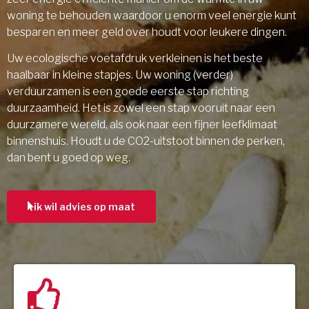
woning te behouden waardoor u enorm veel energie kunt
besparen en meer geld over houdt voor leukere dingen.
Uw ecologische voetafdruk verkleinen is het beste
haalbaar in kleine stapjes. Uw woning (verder)
verduurzamen is een goede eerste stap richting
duurzaamheid. Het is zowel een stap vooruit naar een
duurzamere wereld, als ook naar een fijner leefklimaat
binnenshuis. Houdt u de CO2-uitstoot binnen de perken,
dan bent u goed op weg.
ik wil advies op maat