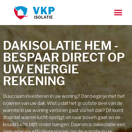
DAKISOLATIE HEM -
BESPAAR DIRECT OP
UW ENERGIE
REKENING
Duurzaam investeren in uw woning? Dan begin je met het
isoleren van uw dak. Wist u dat het grootste deel van de
warmte in uw woning verloren gaat via het dak? Dit komt
doordat warme lucht opstijgt en naar boven gaat en de
koude lucht blijft onder hangen. Daarom is dakisolatie een
zeer energie efficiënte manier om de warmte in uw