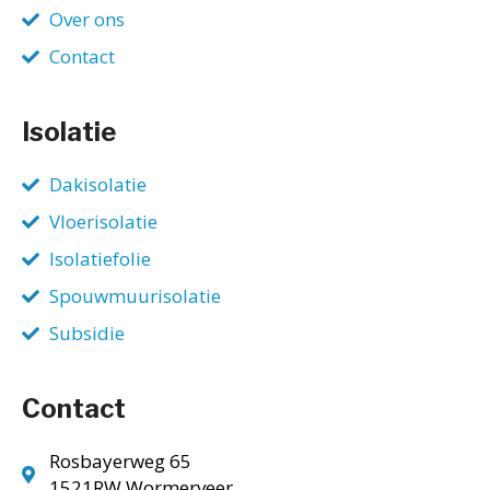
Over ons
Contact
Isolatie
Dakisolatie
Vloerisolatie
Isolatiefolie
Spouwmuurisolatie
Subsidie
Contact
Rosbayerweg 65
1521RW Wormerveer