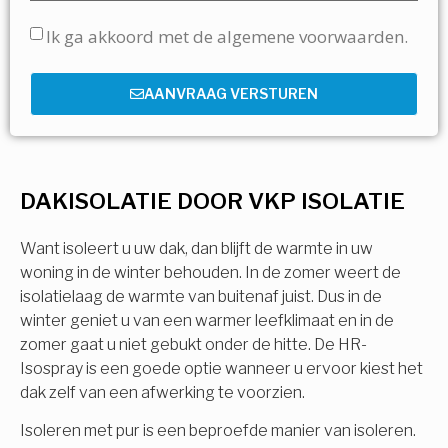
Ik ga akkoord met de algemene voorwaarden.
AANVRAAG VERSTUREN
DAKISOLATIE DOOR VKP ISOLATIE
Want isoleert u uw dak, dan blijft de warmte in uw
woning in de winter behouden. In de zomer weert de
isolatielaag de warmte van buitenaf juist. Dus in de
winter geniet u van een warmer leefklimaat en in de
zomer gaat u niet gebukt onder de hitte. De HR-
Isospray is een goede optie wanneer u ervoor kiest het
dak zelf van een afwerking te voorzien.
Isoleren met pur is een beproefde manier van isoleren.