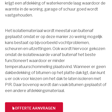
krijgt een afdekking of waterkerende laag waardoor de
warmte in de woning, garage of schuur goed wordt
vastgehouden.
Het isolatiemateriaal wordt meestal van buitenaf
geplaatst omdat er op deze manier zo weinig mogelijk
kans bestaat op bijvoorbeeld vochtproblemen,
scheuren en uitzettingen. Ook wordt hiervoor gekozen
omdat de isolatiewaarde vanaf buitenaf het beste
functioneert waardoor er minder
temperatuurschommeling plaatsvind. Wanneer er geen
dakbedekking of bitumen op het platte dak ligt, dan kunt
u er ook voor kiezen om het dak te laten isoleren met
PIR. Daar bovenop wordt dan vaak bitumen geplaatst of
een andere afdekkingsmateriaal.
OFFERTE AANVRAGEN