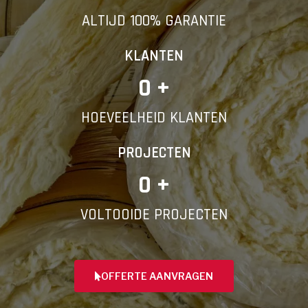
ALTIJD 100% GARANTIE
KLANTEN
0
 +
HOEVEELHEID KLANTEN
PROJECTEN
0
 +
VOLTOOIDE PROJECTEN
OFFERTE AANVRAGEN