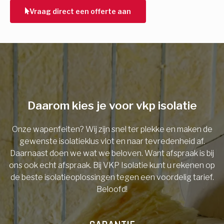
Vraag direct een offerte aan
E-mail
Telefoonnummer
Daarom kies je voor vkp isolatie
Vorige
Onze wapenfeiten? Wij zijn snel ter plekke en maken de
gewenste isolatieklus vlot en naar tevredenheid af.
Daarnaast doen we wat we beloven. Want afspraak is bij
ons ook echt afspraak. Bij VKP Isolatie kunt u rekenen op
de beste isolatieoplossingen tegen een voordelig tarief.
Beloofd!