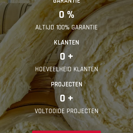
GARANTIE
0
 %
ALTIJD 100% GARANTIE
KLANTEN
0
 +
HOEVEELHEID KLANTEN
PROJECTEN
0
 +
VOLTOOIDE PROJECTEN