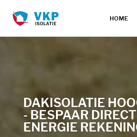
HOME
DAKISOLATIE HO
- BESPAAR DIREC
ENERGIE REKENI