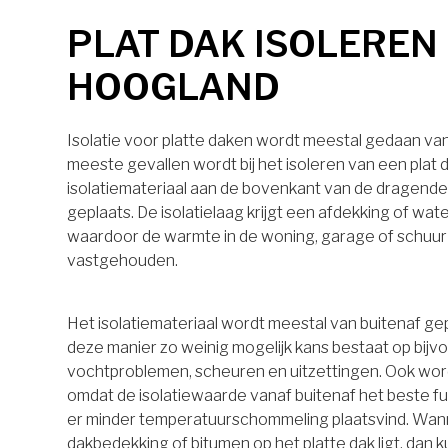
PLAT DAK ISOLEREN 
HOOGLAND
Isolatie voor platte daken wordt meestal gedaan van 
meeste gevallen wordt bij het isoleren van een plat 
isolatiemateriaal aan de bovenkant van de dragende
geplaats. De isolatielaag krijgt een afdekking of wa
waardoor de warmte in de woning, garage of schuu
vastgehouden.
Het isolatiemateriaal wordt meestal van buitenaf ge
deze manier zo weinig mogelijk kans bestaat op bijv
vochtproblemen, scheuren en uitzettingen. Ook wo
omdat de isolatiewaarde vanaf buitenaf het beste 
er minder temperatuurschommeling plaatsvind. Wan
dakbedekking of bitumen op het platte dak ligt, dan k