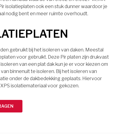
 Pir isolatieplaten ook een stuk dunner waardoor je
aal nodig bent en meer ruimte overhoudt.
LATIEPLATEN
den gebruikt bij het isoleren van daken. Meestal
eplaten voor gebruikt. Deze Pir platen zijn drukvast
 isoleren van een plat dak kun je er voor kiezen om
van binnenuit te isoleren. Bij het isoleren van
latie onder de dakbedekking geplaats. Hiervoor
 XPS isolatiemateriaal voor gekozen.
RAGEN