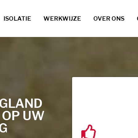
ISOLATIE
WERKWIJZE
OVER ONS
OGLAND
T OP UW
NG