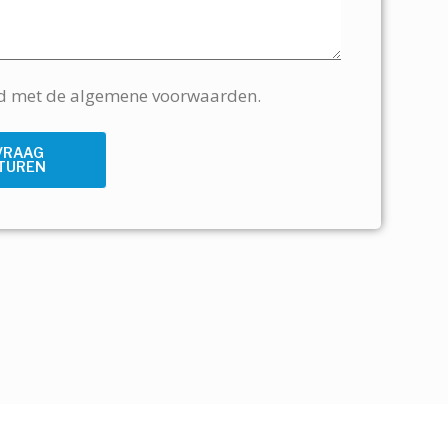
rd met de algemene voorwaarden.
VRAAG
TUREN