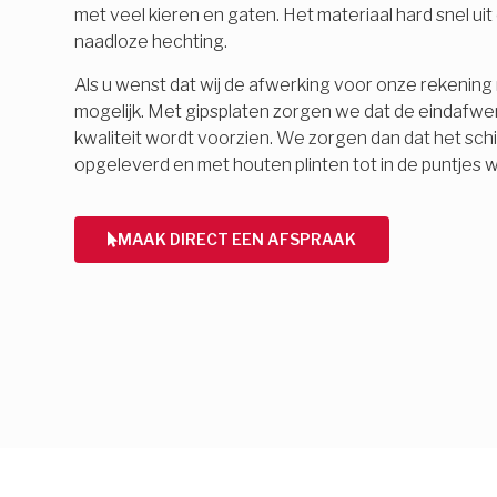
met veel kieren en gaten. Het materiaal hard snel ui
naadloze hechting.
Als u wenst dat wij de afwerking voor onze rekening 
mogelijk. Met gipsplaten zorgen we dat de eindafwe
kwaliteit wordt voorzien. We zorgen dan dat het schi
opgeleverd en met houten plinten tot in de puntjes 
MAAK DIRECT EEN AFSPRAAK