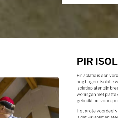
PIR ISO
Pir isolatie is een ve
nog hogere isolatie w
isolatieplaten zijn br
woningen met platte 
gebruikt om voor spo
Het grote voordeel va
is dat Pir isolatiep