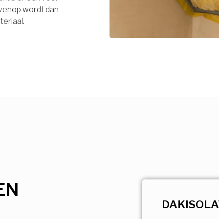
bovenop wordt dan
eriaal.
EN
DAKISOLA