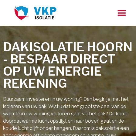
DAKISOLATIE HOORN
- BESPAAR DIRECT
OP UW ENERGIE
REKENING
Duurzaam investeren in uw woning? Dan begin je met het
isoleren van uw dak. Wist u dat het grootste deel van de
warmte in uw woning verloren gaat via het dak? Dit komt
doordat warme lucht opstijgt en naar boven gaat en de
koude lucht blijft onder hangen. Daarom is dakisolatie een
zeer energie efficiënte manier om de warmte in uw