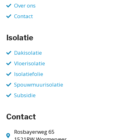
Over ons
Contact
Isolatie
Dakisolatie
Vloerisolatie
Isolatiefolie
Spouwmuurisolatie
Subsidie
Contact
Rosbayerweg 65
1521RW Wormerveer