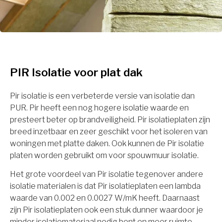
PIR Isolatie voor plat dak
Pir isolatie is een verbeterde versie van isolatie dan
PUR. Pir heeft een nog hogere isolatie waarde en
presteert beter op brandveiligheid. Pir isolatieplaten zijn
breed inzetbaar en zeer geschikt voor het isoleren van
woningen met platte daken. Ook kunnen de Pir isolatie
platen worden gebruikt om voor spouwmuur isolatie.
Het grote voordeel van Pir isolatie tegenover andere
isolatie materialen is dat Pir isolatieplaten een lambda
waarde van 0.002 en 0.0027 W/mK heeft. Daarnaast
zijn Pir isolatieplaten ook een stuk dunner waardoor je
minder isolatiemateriaal nodig bent en meer ruimte