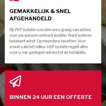
GEMAKKELIJK & SNEL
AFGEHANDELD
Bij VKP Isolatie voorzien we u graag van advies
over uw wensen omtrent isolatie. Want isoleren
betekent winst. Op meerdere facetten. Voor
zowel u als het milieu. VKP Isolatie regelt alles
voor u: van gedegen advies tot de installatie.
BINNEN 24 UUR EEN OFFERTE