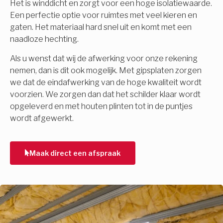
Het is winddicht en zorgt voor een hoge isolatiewaarde.
Een perfectie optie voor ruimtes met veel kieren en
gaten. Het materiaal hard snel uit en komt met een
naadloze hechting.
Als u wenst dat wij de afwerking voor onze rekening
nemen, dan is dit ook mogelijk. Met gipsplaten zorgen
we dat de eindafwerking van de hoge kwaliteit wordt
voorzien. We zorgen dan dat het schilder klaar wordt
opgeleverd en met houten plinten tot in de puntjes
wordt afgewerkt.
Maak direct een afspraak