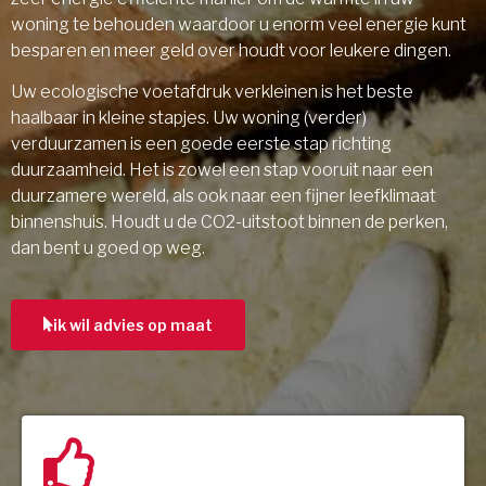
woning te behouden waardoor u enorm veel energie kunt
besparen en meer geld over houdt voor leukere dingen.
Uw ecologische voetafdruk verkleinen is het beste
haalbaar in kleine stapjes. Uw woning (verder)
verduurzamen is een goede eerste stap richting
duurzaamheid. Het is zowel een stap vooruit naar een
duurzamere wereld, als ook naar een fijner leefklimaat
binnenshuis. Houdt u de CO2-uitstoot binnen de perken,
dan bent u goed op weg.
ik wil advies op maat