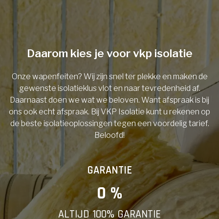
Telefoonnummer
Daarom kies je voor vkp isolatie
Onze wapenfeiten? Wij zijn snel ter plekke en maken de
Vorige
gewenste isolatieklus vlot en naar tevredenheid af.
Daarnaast doen we wat we beloven. Want afspraak is bij
ons ook echt afspraak. Bij VKP Isolatie kunt u rekenen op
de beste isolatieoplossingen tegen een voordelig tarief.
Beloofd!
GARANTIE
0
 %
ALTIJD 100% GARANTIE