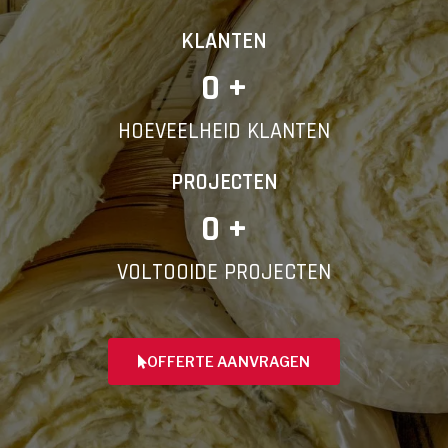
KLANTEN
0
 +
HOEVEELHEID KLANTEN
PROJECTEN
0
 +
VOLTOOIDE PROJECTEN
OFFERTE AANVRAGEN