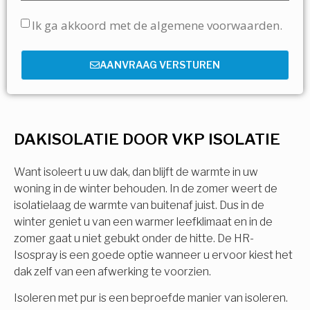
Ik ga akkoord met de algemene voorwaarden.
AANVRAAG VERSTUREN
DAKISOLATIE DOOR VKP ISOLATIE
Want isoleert u uw dak, dan blijft de warmte in uw
woning in de winter behouden. In de zomer weert de
isolatielaag de warmte van buitenaf juist. Dus in de
winter geniet u van een warmer leefklimaat en in de
zomer gaat u niet gebukt onder de hitte. De HR-
Isospray is een goede optie wanneer u ervoor kiest het
dak zelf van een afwerking te voorzien.
Isoleren met pur is een beproefde manier van isoleren.