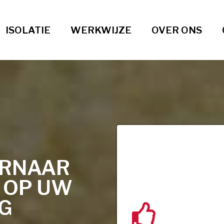
ISOLATIE
WERKWIJZE
OVER ONS
ORNAAR
T OP UW
NG