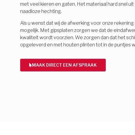
met veel kieren en gaten. Het materiaal hard snel ui
naadloze hechting.
Als u wenst dat wij de afwerking voor onze rekening 
mogelijk. Met gipsplaten zorgen we dat de eindafwe
kwaliteit wordt voorzien. We zorgen dan dat het schi
opgeleverd en met houten plinten tot in de puntjes 
MAAK DIRECT EEN AFSPRAAK