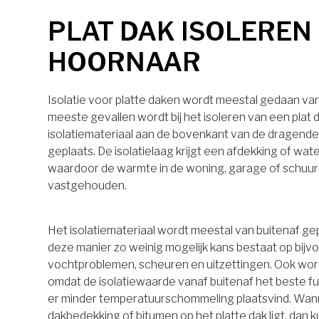
PLAT DAK ISOLEREN 
HOORNAAR
Isolatie voor platte daken wordt meestal gedaan van 
meeste gevallen wordt bij het isoleren van een plat 
isolatiemateriaal aan de bovenkant van de dragende
geplaats. De isolatielaag krijgt een afdekking of wa
waardoor de warmte in de woning, garage of schuu
vastgehouden.
Het isolatiemateriaal wordt meestal van buitenaf ge
deze manier zo weinig mogelijk kans bestaat op bijv
vochtproblemen, scheuren en uitzettingen. Ook wo
omdat de isolatiewaarde vanaf buitenaf het beste 
er minder temperatuurschommeling plaatsvind. Wan
dakbedekking of bitumen op het platte dak ligt, dan k