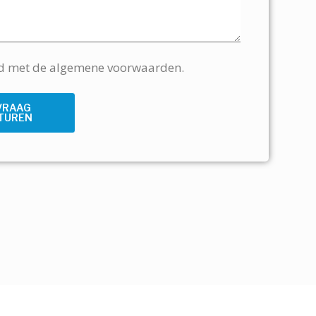
rd met de algemene voorwaarden.
VRAAG
TUREN