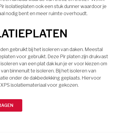
 Pir isolatieplaten ook een stuk dunner waardoor je
aal nodig bent en meer ruimte overhoudt.
LATIEPLATEN
den gebruikt bij het isoleren van daken. Meestal
eplaten voor gebruikt. Deze Pir platen zijn drukvast
 isoleren van een plat dak kun je er voor kiezen om
van binnenuit te isoleren. Bij het isoleren van
latie onder de dakbedekking geplaats. Hiervoor
 XPS isolatiemateriaal voor gekozen.
RAGEN