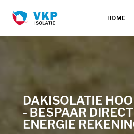
HOME
DAKISOLATIE HO
- BESPAAR DIREC
ENERGIE REKENI