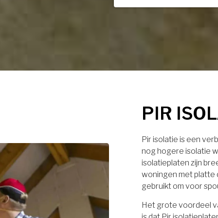
PIR ISO
Pir isolatie is een ve
nog hogere isolatie w
isolatieplaten zijn br
woningen met platte 
gebruikt om voor spo
Het grote voordeel va
is dat Pir isolatiep