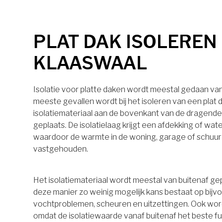
PLAT DAK ISOLEREN 
KLAASWAAL
Isolatie voor platte daken wordt meestal gedaan van 
meeste gevallen wordt bij het isoleren van een plat 
isolatiemateriaal aan de bovenkant van de dragende
geplaats. De isolatielaag krijgt een afdekking of wa
waardoor de warmte in de woning, garage of schuu
vastgehouden.
Het isolatiemateriaal wordt meestal van buitenaf ge
deze manier zo weinig mogelijk kans bestaat op bijv
vochtproblemen, scheuren en uitzettingen. Ook wo
omdat de isolatiewaarde vanaf buitenaf het beste 