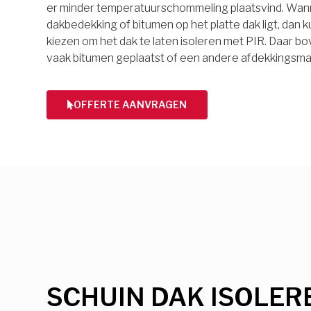
er minder temperatuurschommeling plaatsvind. Wan
dakbedekking of bitumen op het platte dak ligt, dan k
kiezen om het dak te laten isoleren met PIR. Daar 
vaak bitumen geplaatst of een andere afdekkingsmat
OFFERTE AANVRAGEN
SCHUIN DAK ISOLER