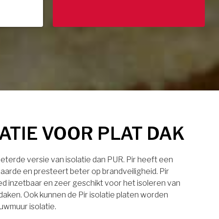
LATIE VOOR PLAT DAK
rbeterde versie van isolatie dan PUR. Pir heeft een
aarde en presteert beter op brandveiligheid. Pir
eed inzetbaar en zeer geschikt voor het isoleren van
daken. Ook kunnen de Pir isolatie platen worden
uwmuur isolatie.