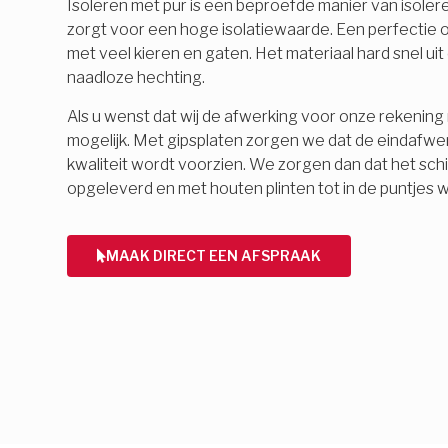
Isoleren met pur is een beproefde manier van isolere
zorgt voor een hoge isolatiewaarde. Een perfectie o
met veel kieren en gaten. Het materiaal hard snel ui
naadloze hechting.
Als u wenst dat wij de afwerking voor onze rekening 
mogelijk. Met gipsplaten zorgen we dat de eindafwe
kwaliteit wordt voorzien. We zorgen dan dat het schi
opgeleverd en met houten plinten tot in de puntjes 
MAAK DIRECT EEN AFSPRAAK