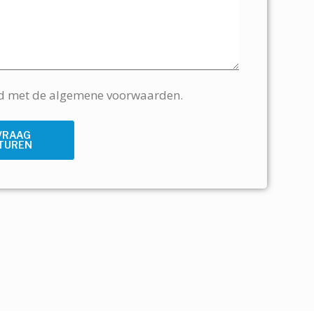
rd met de algemene voorwaarden.
VRAAG
TUREN