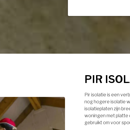
PIR ISO
Pir isolatie is een ve
nog hogere isolatie w
isolatieplaten zijn br
woningen met platte 
gebruikt om voor spo