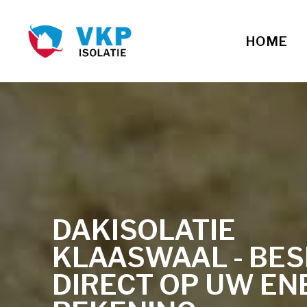
HOME
DAKISOLATIE
KLAASWAAL - BE
DIRECT OP UW EN