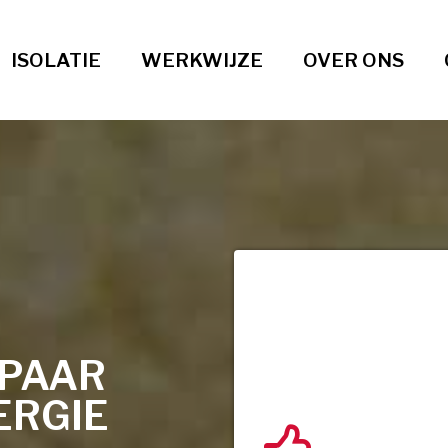
ISOLATIE
WERKWIJZE
OVER ONS
SPAAR
ERGIE