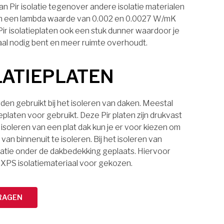
n Pir isolatie tegenover andere isolatie materialen
laten een lambda waarde van 0.002 en 0.0027 W/mK
 Pir isolatieplaten ook een stuk dunner waardoor je
aal nodig bent en meer ruimte overhoudt.
LATIEPLATEN
den gebruikt bij het isoleren van daken. Meestal
eplaten voor gebruikt. Deze Pir platen zijn drukvast
 isoleren van een plat dak kun je er voor kiezen om
van binnenuit te isoleren. Bij het isoleren van
latie onder de dakbedekking geplaats. Hiervoor
 XPS isolatiemateriaal voor gekozen.
RAGEN