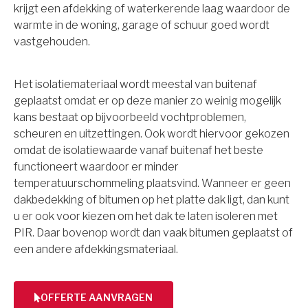
krijgt een afdekking of waterkerende laag waardoor de
warmte in de woning, garage of schuur goed wordt
vastgehouden.
Het isolatiemateriaal wordt meestal van buitenaf
geplaatst omdat er op deze manier zo weinig mogelijk
kans bestaat op bijvoorbeeld vochtproblemen,
scheuren en uitzettingen. Ook wordt hiervoor gekozen
omdat de isolatiewaarde vanaf buitenaf het beste
functioneert waardoor er minder
temperatuurschommeling plaatsvind. Wanneer er geen
dakbedekking of bitumen op het platte dak ligt, dan kunt
u er ook voor kiezen om het dak te laten isoleren met
PIR. Daar bovenop wordt dan vaak bitumen geplaatst of
een andere afdekkingsmateriaal.
OFFERTE AANVRAGEN