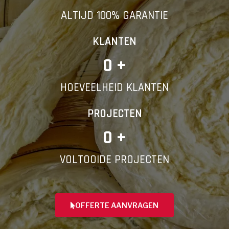
ALTIJD 100% GARANTIE
KLANTEN
0
 +
HOEVEELHEID KLANTEN
PROJECTEN
0
 +
VOLTOOIDE PROJECTEN
OFFERTE AANVRAGEN