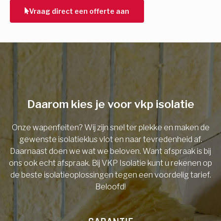
Vraag direct een offerte aan
E-mail
Telefoonnummer
Daarom kies je voor vkp isolatie
Vorige
Onze wapenfeiten? Wij zijn snel ter plekke en maken de
gewenste isolatieklus vlot en naar tevredenheid af.
Daarnaast doen we wat we beloven. Want afspraak is bij
ons ook echt afspraak. Bij VKP Isolatie kunt u rekenen op
de beste isolatieoplossingen tegen een voordelig tarief.
Beloofd!