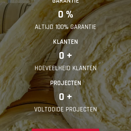
GARANTIE
0
 %
ALTIJD 100% GARANTIE
KLANTEN
0
 +
HOEVEELHEID KLANTEN
PROJECTEN
0
 +
VOLTOOIDE PROJECTEN