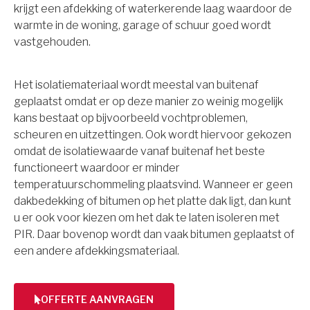
krijgt een afdekking of waterkerende laag waardoor de
warmte in de woning, garage of schuur goed wordt
vastgehouden.
Het isolatiemateriaal wordt meestal van buitenaf
geplaatst omdat er op deze manier zo weinig mogelijk
kans bestaat op bijvoorbeeld vochtproblemen,
scheuren en uitzettingen. Ook wordt hiervoor gekozen
omdat de isolatiewaarde vanaf buitenaf het beste
functioneert waardoor er minder
temperatuurschommeling plaatsvind. Wanneer er geen
dakbedekking of bitumen op het platte dak ligt, dan kunt
u er ook voor kiezen om het dak te laten isoleren met
PIR. Daar bovenop wordt dan vaak bitumen geplaatst of
een andere afdekkingsmateriaal.
OFFERTE AANVRAGEN