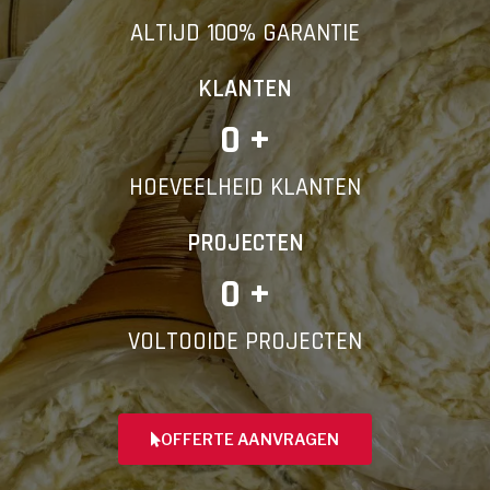
ALTIJD 100% GARANTIE
KLANTEN
0
 +
HOEVEELHEID KLANTEN
PROJECTEN
0
 +
VOLTOOIDE PROJECTEN
OFFERTE AANVRAGEN