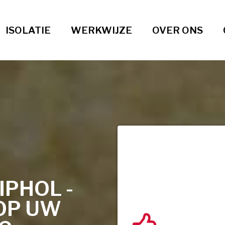
ISOLATIE
WERKWIJZE
OVER ONS
PHOL -
OP UW