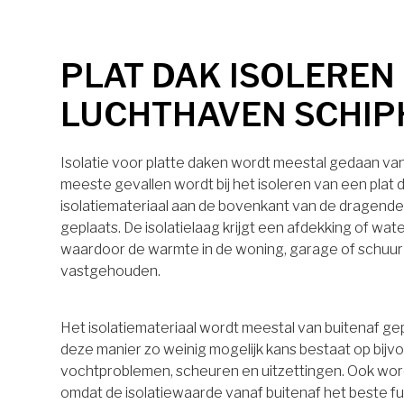
PLAT DAK ISOLEREN 
LUCHTHAVEN SCHIP
Isolatie voor platte daken wordt meestal gedaan van 
meeste gevallen wordt bij het isoleren van een plat 
isolatiemateriaal aan de bovenkant van de dragende
geplaats. De isolatielaag krijgt een afdekking of wa
waardoor de warmte in de woning, garage of schuu
vastgehouden.
Het isolatiemateriaal wordt meestal van buitenaf ge
deze manier zo weinig mogelijk kans bestaat op bijv
vochtproblemen, scheuren en uitzettingen. Ook wo
omdat de isolatiewaarde vanaf buitenaf het beste 