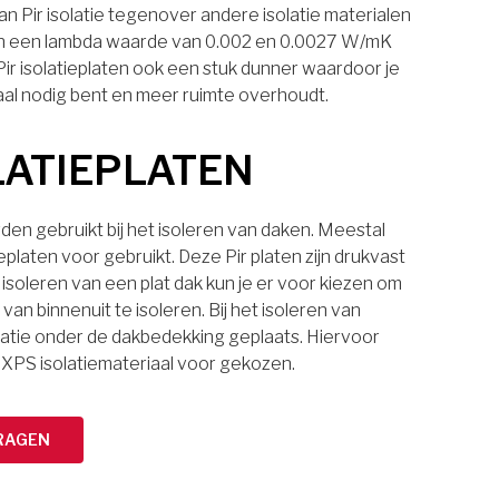
n Pir isolatie tegenover andere isolatie materialen
laten een lambda waarde van 0.002 en 0.0027 W/mK
 Pir isolatieplaten ook een stuk dunner waardoor je
aal nodig bent en meer ruimte overhoudt.
LATIEPLATEN
den gebruikt bij het isoleren van daken. Meestal
eplaten voor gebruikt. Deze Pir platen zijn drukvast
 isoleren van een plat dak kun je er voor kiezen om
van binnenuit te isoleren. Bij het isoleren van
latie onder de dakbedekking geplaats. Hiervoor
 XPS isolatiemateriaal voor gekozen.
RAGEN