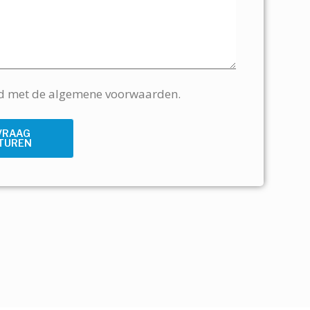
rd met de algemene voorwaarden.
VRAAG
TUREN