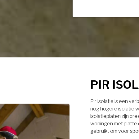
PIR ISO
Pir isolatie is een ve
nog hogere isolatie w
isolatieplaten zijn br
woningen met platte 
gebruikt om voor spo