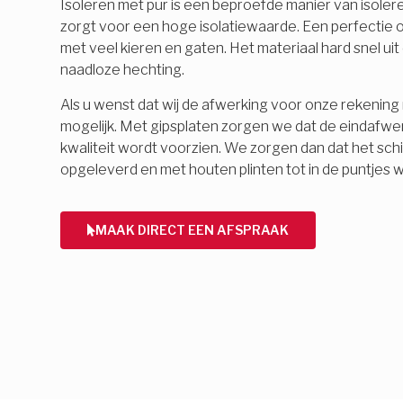
Isoleren met pur is een beproefde manier van isolere
zorgt voor een hoge isolatiewaarde. Een perfectie o
met veel kieren en gaten. Het materiaal hard snel ui
naadloze hechting.
Als u wenst dat wij de afwerking voor onze rekening 
mogelijk. Met gipsplaten zorgen we dat de eindafwe
kwaliteit wordt voorzien. We zorgen dan dat het schi
opgeleverd en met houten plinten tot in de puntjes 
MAAK DIRECT EEN AFSPRAAK