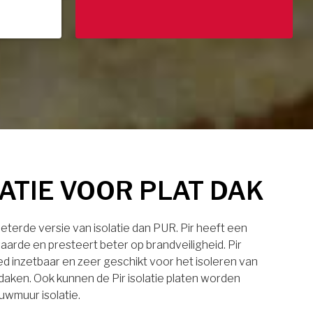
LATIE VOOR PLAT DAK
rbeterde versie van isolatie dan PUR. Pir heeft een
aarde en presteert beter op brandveiligheid. Pir
eed inzetbaar en zeer geschikt voor het isoleren van
daken. Ook kunnen de Pir isolatie platen worden
uwmuur isolatie.