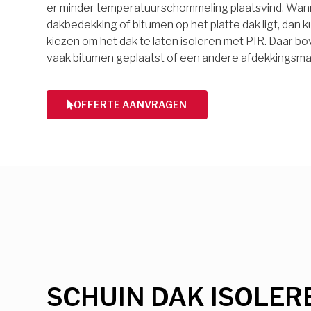
er minder temperatuurschommeling plaatsvind. Wan
dakbedekking of bitumen op het platte dak ligt, dan k
kiezen om het dak te laten isoleren met PIR. Daar 
vaak bitumen geplaatst of een andere afdekkingsmat
OFFERTE AANVRAGEN
SCHUIN DAK ISOLER