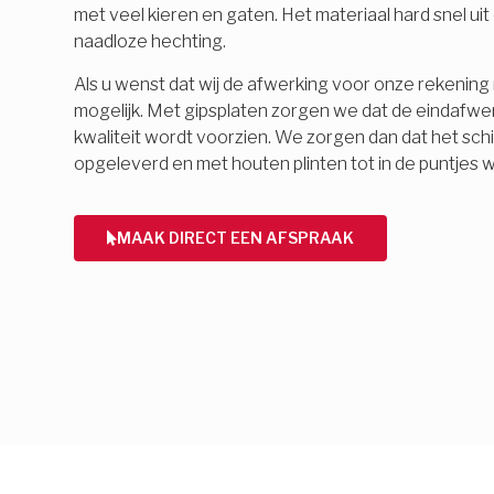
met veel kieren en gaten. Het materiaal hard snel ui
naadloze hechting.
Als u wenst dat wij de afwerking voor onze rekening 
mogelijk. Met gipsplaten zorgen we dat de eindafwe
kwaliteit wordt voorzien. We zorgen dan dat het schi
opgeleverd en met houten plinten tot in de puntjes 
MAAK DIRECT EEN AFSPRAAK