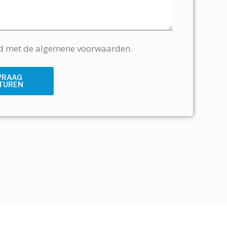
rd met de algemene voorwaarden.
VRAAG
TUREN