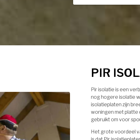
PIR ISO
Pir isolatie is een ve
nog hogere isolatie w
isolatieplaten zijn br
woningen met platte 
gebruikt om voor spo
Het grote voordeel va
is dat Pir isolatiep