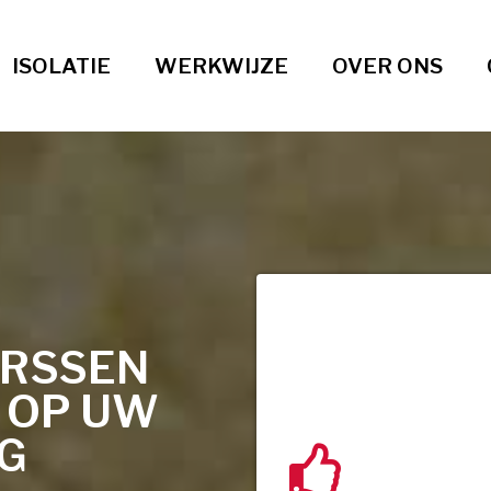
ISOLATIE
WERKWIJZE
OVER ONS
ARSSEN
T OP UW
NG