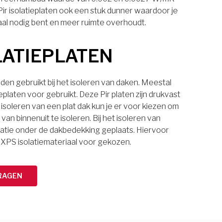
 Pir isolatieplaten ook een stuk dunner waardoor je
aal nodig bent en meer ruimte overhoudt.
LATIEPLATEN
den gebruikt bij het isoleren van daken. Meestal
eplaten voor gebruikt. Deze Pir platen zijn drukvast
 isoleren van een plat dak kun je er voor kiezen om
van binnenuit te isoleren. Bij het isoleren van
latie onder de dakbedekking geplaats. Hiervoor
 XPS isolatiemateriaal voor gekozen.
RAGEN