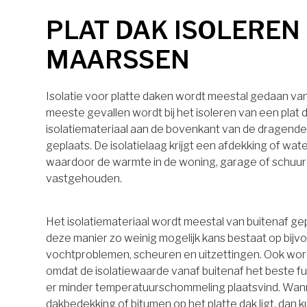
PLAT DAK ISOLEREN 
MAARSSEN
Isolatie voor platte daken wordt meestal gedaan van 
meeste gevallen wordt bij het isoleren van een plat 
isolatiemateriaal aan de bovenkant van de dragende
geplaats. De isolatielaag krijgt een afdekking of wa
waardoor de warmte in de woning, garage of schuu
vastgehouden.
Het isolatiemateriaal wordt meestal van buitenaf ge
deze manier zo weinig mogelijk kans bestaat op bijv
vochtproblemen, scheuren en uitzettingen. Ook wo
omdat de isolatiewaarde vanaf buitenaf het beste 
er minder temperatuurschommeling plaatsvind. Wan
dakbedekking of bitumen op het platte dak ligt, dan k