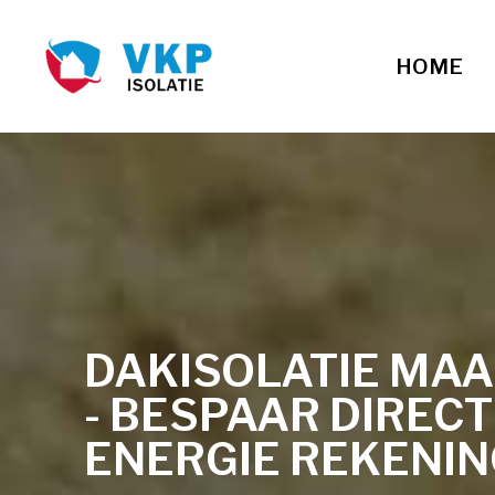
HOME
DAKISOLATIE MA
- BESPAAR DIREC
ENERGIE REKENI