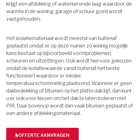
krijgt een afdekking of waterkerende laag waardoor de
warmte in de woning, garage of schuur goed wordt
vastgehouden.
Het isolatiemateriaal wordt meestal van buitenaf
geplaatst omdat er op deze manier zo weinig mogelijk
kans bestaat op bijvoorbeeld vochtproblemen,
scheuren en uitzettingen. Ook wordt hiervoor gekozen
omdat de isolatiewaarde vanaf buitenaf het beste
functioneert waardoor er minder
temperatuurschommeling plaatsvind. Wanneer er geen
dakbedekking of bitumen op het platte dak ligt, dan kunt
u er ook voor kiezen om het dak te laten isoleren met
PIR. Daar bovenop wordt dan vaak bitumen geplaatst of
een andere afdekkingsmateriaal.
OFFERTE AANVRAGEN