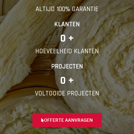
ALTIJD 100% GARANTIE
KLANTEN
0
 +
HOEVEELHEID KLANTEN
PROJECTEN
0
 +
VOLTOOIDE PROJECTEN
OFFERTE AANVRAGEN