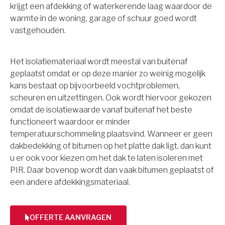
krijgt een afdekking of waterkerende laag waardoor de
warmte in de woning, garage of schuur goed wordt
vastgehouden.
Het isolatiemateriaal wordt meestal van buitenaf
geplaatst omdat er op deze manier zo weinig mogelijk
kans bestaat op bijvoorbeeld vochtproblemen,
scheuren en uitzettingen. Ook wordt hiervoor gekozen
omdat de isolatiewaarde vanaf buitenaf het beste
functioneert waardoor er minder
temperatuurschommeling plaatsvind. Wanneer er geen
dakbedekking of bitumen op het platte dak ligt, dan kunt
u er ook voor kiezen om het dak te laten isoleren met
PIR. Daar bovenop wordt dan vaak bitumen geplaatst of
een andere afdekkingsmateriaal.
OFFERTE AANVRAGEN