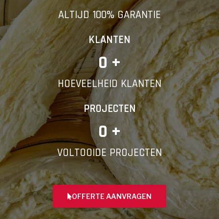
ALTIJD 100% GARANTIE
KLANTEN
0
 +
HOEVEELHEID KLANTEN
PROJECTEN
0
 +
VOLTOOIDE PROJECTEN
OFFERTE AANVRAGEN