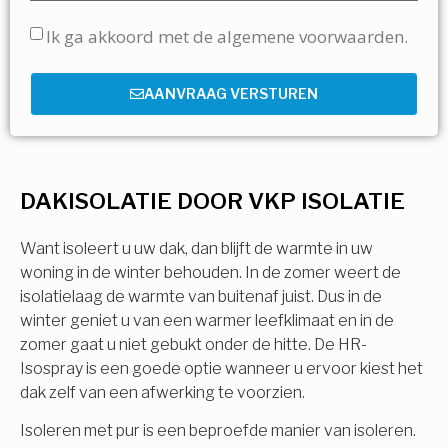
Ik ga akkoord met de algemene voorwaarden.
AANVRAAG VERSTUREN
DAKISOLATIE DOOR VKP ISOLATIE
Want isoleert u uw dak, dan blijft de warmte in uw
woning in de winter behouden. In de zomer weert de
isolatielaag de warmte van buitenaf juist. Dus in de
winter geniet u van een warmer leefklimaat en in de
zomer gaat u niet gebukt onder de hitte. De HR-
Isospray is een goede optie wanneer u ervoor kiest het
dak zelf van een afwerking te voorzien.
Isoleren met pur is een beproefde manier van isoleren.