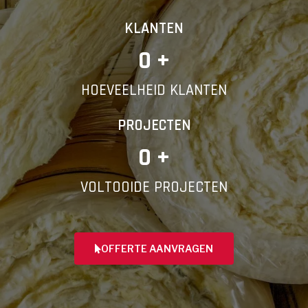
KLANTEN
0
 +
HOEVEELHEID KLANTEN
PROJECTEN
0
 +
VOLTOOIDE PROJECTEN
OFFERTE AANVRAGEN