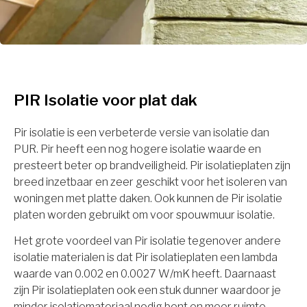
PIR Isolatie voor plat dak
Pir isolatie is een verbeterde versie van isolatie dan
PUR. Pir heeft een nog hogere isolatie waarde en
presteert beter op brandveiligheid. Pir isolatieplaten zijn
breed inzetbaar en zeer geschikt voor het isoleren van
woningen met platte daken. Ook kunnen de Pir isolatie
platen worden gebruikt om voor spouwmuur isolatie.
Het grote voordeel van Pir isolatie tegenover andere
isolatie materialen is dat Pir isolatieplaten een lambda
waarde van 0.002 en 0.0027 W/mK heeft. Daarnaast
zijn Pir isolatieplaten ook een stuk dunner waardoor je
minder isolatiemateriaal nodig bent en meer ruimte