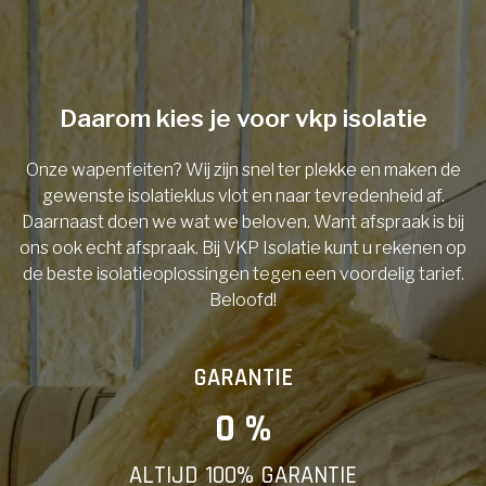
Telefoonnummer
Daarom kies je voor vkp isolatie
Onze wapenfeiten? Wij zijn snel ter plekke en maken de
Vorige
gewenste isolatieklus vlot en naar tevredenheid af.
Daarnaast doen we wat we beloven. Want afspraak is bij
ons ook echt afspraak. Bij VKP Isolatie kunt u rekenen op
de beste isolatieoplossingen tegen een voordelig tarief.
Beloofd!
GARANTIE
0
 %
ALTIJD 100% GARANTIE