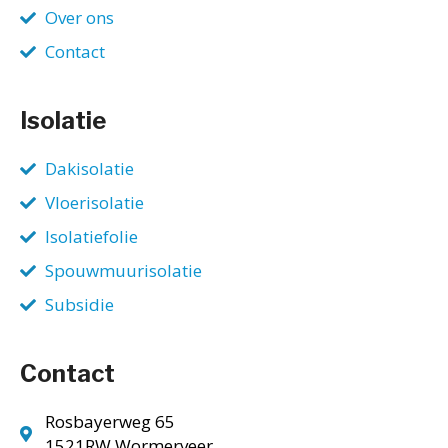
Over ons
Contact
Isolatie
Dakisolatie
Vloerisolatie
Isolatiefolie
Spouwmuurisolatie
Subsidie
Contact
Rosbayerweg 65
1521RW Wormerveer