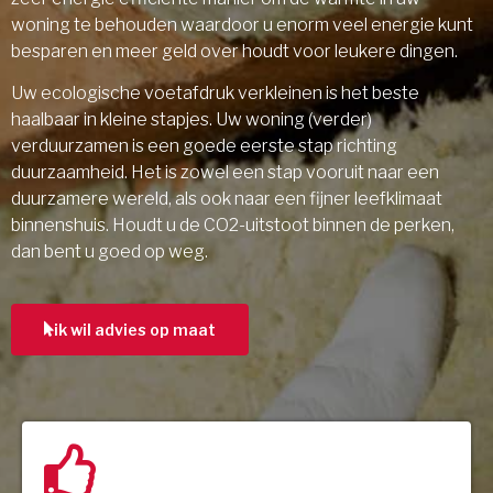
woning te behouden waardoor u enorm veel energie kunt
besparen en meer geld over houdt voor leukere dingen.
Uw ecologische voetafdruk verkleinen is het beste
haalbaar in kleine stapjes. Uw woning (verder)
verduurzamen is een goede eerste stap richting
duurzaamheid. Het is zowel een stap vooruit naar een
duurzamere wereld, als ook naar een fijner leefklimaat
binnenshuis. Houdt u de CO2-uitstoot binnen de perken,
dan bent u goed op weg.
ik wil advies op maat