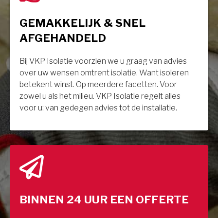
GEMAKKELIJK & SNEL
AFGEHANDELD
Bij VKP Isolatie voorzien we u graag van advies
over uw wensen omtrent isolatie. Want isoleren
betekent winst. Op meerdere facetten. Voor
zowel u als het milieu. VKP Isolatie regelt alles
voor u: van gedegen advies tot de installatie.
BINNEN 24 UUR EEN OFFERTE