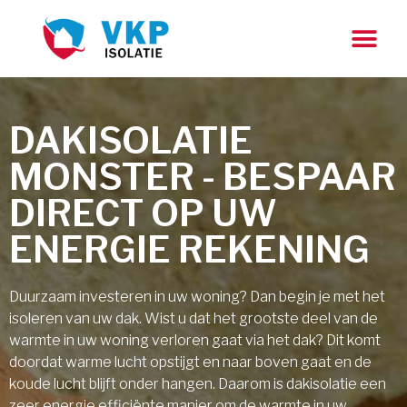
DAKISOLATIE
MONSTER - BESPAAR
DIRECT OP UW
ENERGIE REKENING
Duurzaam investeren in uw woning? Dan begin je met het
isoleren van uw dak. Wist u dat het grootste deel van de
warmte in uw woning verloren gaat via het dak? Dit komt
doordat warme lucht opstijgt en naar boven gaat en de
koude lucht blijft onder hangen. Daarom is dakisolatie een
zeer energie efficiënte manier om de warmte in uw