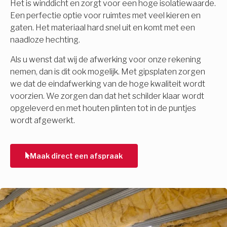
Het is winddicht en zorgt voor een hoge isolatiewaarde.
Een perfectie optie voor ruimtes met veel kieren en
gaten. Het materiaal hard snel uit en komt met een
naadloze hechting.
Als u wenst dat wij de afwerking voor onze rekening
nemen, dan is dit ook mogelijk. Met gipsplaten zorgen
we dat de eindafwerking van de hoge kwaliteit wordt
voorzien. We zorgen dan dat het schilder klaar wordt
opgeleverd en met houten plinten tot in de puntjes
wordt afgewerkt.
Maak direct een afspraak