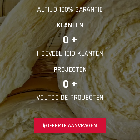
ALTIJD 100% GARANTIE
KLANTEN
0
 +
HOEVEELHEID KLANTEN
PROJECTEN
0
 +
VOLTOOIDE PROJECTEN
OFFERTE AANVRAGEN