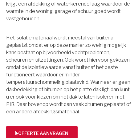
krijgt een afdekking of waterkerende laag waardoor de
warmte in de woning, garage of schuur goed wordt
vastgehouden.
Het isolatiemateriaal wordt meestal van buitenaf
geplaatst omdat er op deze manier zo weinig mogelijk
kans bestaat op bijvoorbeeld vochtproblemen,
scheuren en uitzettingen. Ook wordt hiervoor gekozen
omdat de isolatiewaarde vanaf buitenaf het beste
functioneert waardoor er minder
temperatuurschommeling plaatsvind. Wanneer er geen
dakbedekking of bitumen op het platte dak ligt, dan kunt
u er ook voor kiezen om het dak te laten isoleren met
PIR. Daar bovenop wordt dan vaak bitumen geplaatst of
een andere afdekkingsmateriaal.
OFFERTE AANVRAGEN