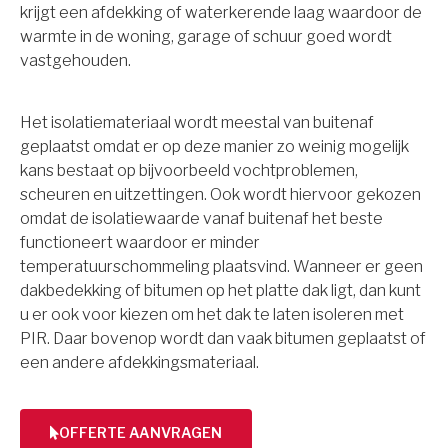
krijgt een afdekking of waterkerende laag waardoor de
warmte in de woning, garage of schuur goed wordt
vastgehouden.
Het isolatiemateriaal wordt meestal van buitenaf
geplaatst omdat er op deze manier zo weinig mogelijk
kans bestaat op bijvoorbeeld vochtproblemen,
scheuren en uitzettingen. Ook wordt hiervoor gekozen
omdat de isolatiewaarde vanaf buitenaf het beste
functioneert waardoor er minder
temperatuurschommeling plaatsvind. Wanneer er geen
dakbedekking of bitumen op het platte dak ligt, dan kunt
u er ook voor kiezen om het dak te laten isoleren met
PIR. Daar bovenop wordt dan vaak bitumen geplaatst of
een andere afdekkingsmateriaal.
OFFERTE AANVRAGEN