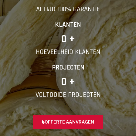
ALTIJD 100% GARANTIE
KLANTEN
0
 +
HOEVEELHEID KLANTEN
PROJECTEN
0
 +
VOLTOOIDE PROJECTEN
OFFERTE AANVRAGEN