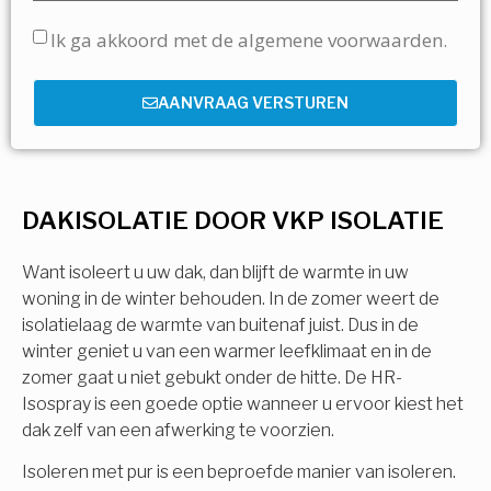
Ik ga akkoord met de algemene voorwaarden.
AANVRAAG VERSTUREN
DAKISOLATIE DOOR VKP ISOLATIE
Want isoleert u uw dak, dan blijft de warmte in uw
woning in de winter behouden. In de zomer weert de
isolatielaag de warmte van buitenaf juist. Dus in de
winter geniet u van een warmer leefklimaat en in de
zomer gaat u niet gebukt onder de hitte. De HR-
Isospray is een goede optie wanneer u ervoor kiest het
dak zelf van een afwerking te voorzien.
Isoleren met pur is een beproefde manier van isoleren.