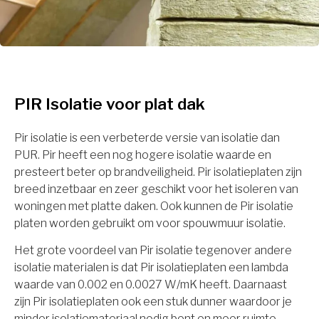
PIR Isolatie voor plat dak
Pir isolatie is een verbeterde versie van isolatie dan
PUR. Pir heeft een nog hogere isolatie waarde en
presteert beter op brandveiligheid. Pir isolatieplaten zijn
breed inzetbaar en zeer geschikt voor het isoleren van
woningen met platte daken. Ook kunnen de Pir isolatie
platen worden gebruikt om voor spouwmuur isolatie.
Het grote voordeel van Pir isolatie tegenover andere
isolatie materialen is dat Pir isolatieplaten een lambda
waarde van 0.002 en 0.0027 W/mK heeft. Daarnaast
zijn Pir isolatieplaten ook een stuk dunner waardoor je
minder isolatiemateriaal nodig bent en meer ruimte