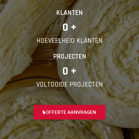
KLANTEN
0
 +
HOEVEELHEID KLANTEN
PROJECTEN
0
 +
VOLTOOIDE PROJECTEN
OFFERTE AANVRAGEN