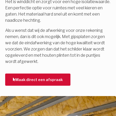
Het is winddicht en zorgt voor een hoge isolatiewaarde.
Een perfectie optie voor ruimtes met veel kieren en
gaten. Het materiaal hard snel uit en komt met een
naadloze hechting.
Als u wenst dat wij de afwerking voor onze rekening
nemen, dan is dit ook mogelijk. Met gipsplaten zorgen
we dat de eindafwerking van de hoge kwaliteit wordt
voorzien. We zorgen dan dat het schilder klaar wordt
opgeleverd en met houten plinten tot in de puntjes
wordt afgewerkt.
Maak direct een afspraak