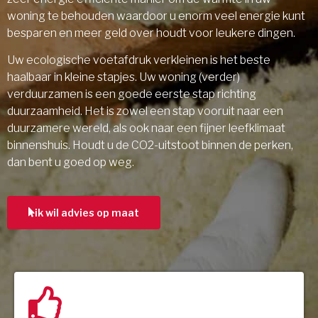
woning te behouden waardoor u enorm veel energie kunt
besparen en meer geld over houdt voor leukere dingen.
Uw ecologische voetafdruk verkleinen is het beste
haalbaar in kleine stapjes. Uw woning (verder)
verduurzamen is een goede eerste stap richting
duurzaamheid. Het is zowel een stap vooruit naar een
duurzamere wereld, als ook naar een fijner leefklimaat
binnenshuis. Houdt u de CO2-uitstoot binnen de perken,
dan bent u goed op weg.
ik wil advies op maat