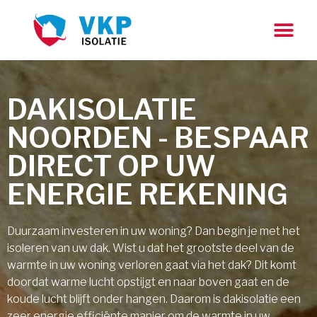
DAKISOLATIE
NOORDEN - BESPAAR
DIRECT OP UW
ENERGIE REKENING
Duurzaam investeren in uw woning? Dan begin je met het
isoleren van uw dak. Wist u dat het grootste deel van de
warmte in uw woning verloren gaat via het dak? Dit komt
doordat warme lucht opstijgt en naar boven gaat en de
koude lucht blijft onder hangen. Daarom is dakisolatie een
zeer energie efficiënte manier om de warmte in uw