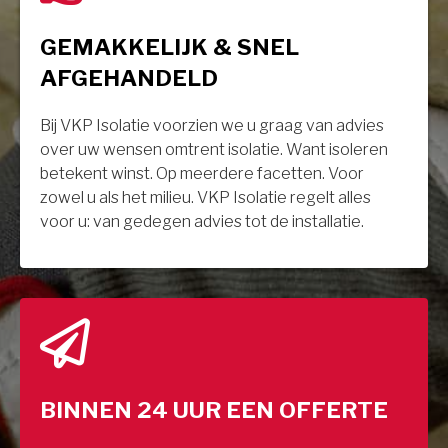
GEMAKKELIJK & SNEL
AFGEHANDELD
Bij VKP Isolatie voorzien we u graag van advies
over uw wensen omtrent isolatie. Want isoleren
betekent winst. Op meerdere facetten. Voor
zowel u als het milieu. VKP Isolatie regelt alles
voor u: van gedegen advies tot de installatie.
BINNEN 24 UUR EEN OFFERTE