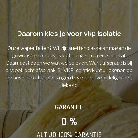
Telefoonnummer
Daarom kies je voor vkp isolatie
Onze wapenfeiten? Wij zijn snel ter plekke en maken de
Vorige
gewenste isolatieklus vlot en naar tevredenheid af.
Daarnaast doen we wat we beloven. Want afspraak is bij
ons ook echt afspraak. Bij VKP Isolatie kunt u rekenen op
de beste isolatieoplossingen tegen een voordelig tarief.
Beloofd!
GARANTIE
0
 %
ALTIJD 100% GARANTIE