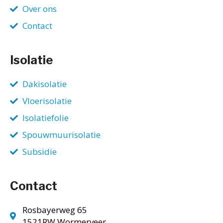
Over ons
Contact
Isolatie
Dakisolatie
Vloerisolatie
Isolatiefolie
Spouwmuurisolatie
Subsidie
Contact
Rosbayerweg 65
1521RW Wormerveer