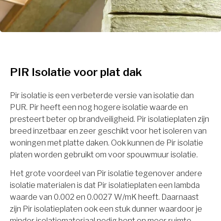
PIR Isolatie voor plat dak
Pir isolatie is een verbeterde versie van isolatie dan
PUR. Pir heeft een nog hogere isolatie waarde en
presteert beter op brandveiligheid. Pir isolatieplaten zijn
breed inzetbaar en zeer geschikt voor het isoleren van
woningen met platte daken. Ook kunnen de Pir isolatie
platen worden gebruikt om voor spouwmuur isolatie.
Het grote voordeel van Pir isolatie tegenover andere
isolatie materialen is dat Pir isolatieplaten een lambda
waarde van 0.002 en 0.0027 W/mK heeft. Daarnaast
zijn Pir isolatieplaten ook een stuk dunner waardoor je
minder isolatiemateriaal nodig bent en meer ruimte