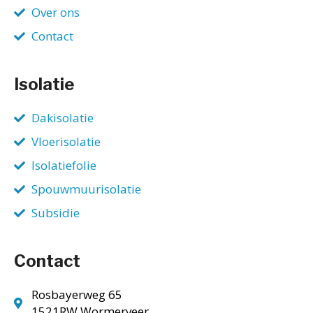
Over ons
Contact
Isolatie
Dakisolatie
Vloerisolatie
Isolatiefolie
Spouwmuurisolatie
Subsidie
Contact
Rosbayerweg 65
1521RW Wormerveer