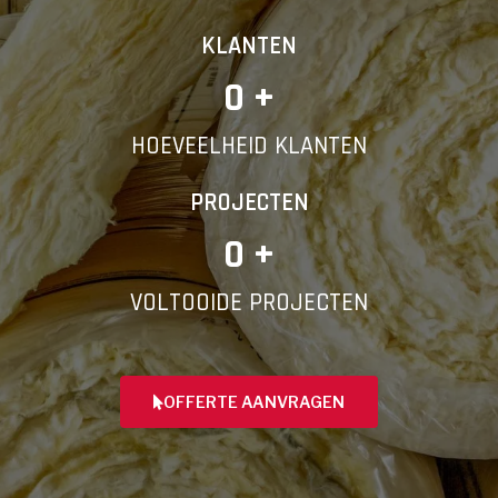
KLANTEN
0
 +
HOEVEELHEID KLANTEN
PROJECTEN
0
 +
VOLTOOIDE PROJECTEN
OFFERTE AANVRAGEN