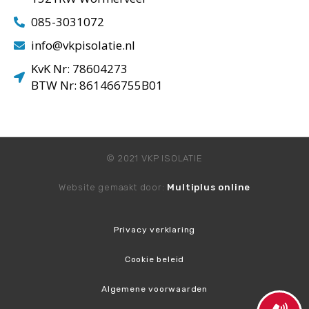
085-3031072
info@vkpisolatie.nl
KvK Nr: 78604273
BTW Nr: 861466755B01
© 2021 VKP ISOLATIE
Website gemaakt door:
Multiplus online
Privacy verklaring
Cookie beleid
Algemene voorwaarden