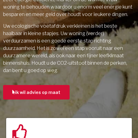
woning te behouden waardoor u enorm veel energie kunt
besparen en meer geld over houdt voor leukere dingen.
Uw ecologische voetafdruk verkleinen is het beste
haalbaar in kleine stapjes. Uw woning (verder)
verduurzamen is een goede eerste stap richting
duurzaamheid. Het is zowel een stap vooruit naar een
duurzamere wereld, als ook naar een fijner leefklimaat
binnenshuis. Houdt u de CO2-uitstoot binnen de perken,
dan bent u goed op weg.
ik wil advies op maat