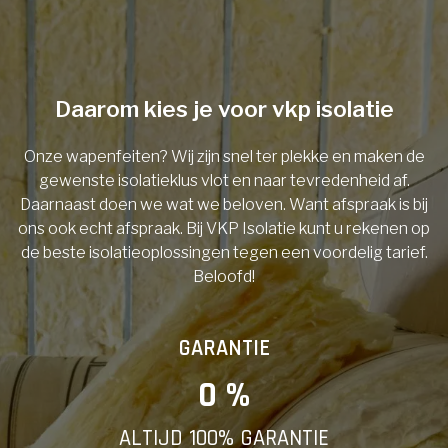
Telefoonnummer
Daarom kies je voor vkp isolatie
Onze wapenfeiten? Wij zijn snel ter plekke en maken de
Vorige
gewenste isolatieklus vlot en naar tevredenheid af.
Daarnaast doen we wat we beloven. Want afspraak is bij
ons ook echt afspraak. Bij VKP Isolatie kunt u rekenen op
de beste isolatieoplossingen tegen een voordelig tarief.
Beloofd!
GARANTIE
0
 %
ALTIJD 100% GARANTIE