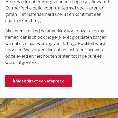
Het is winddicht en zorgt voor een hoge isolatiewaarde.
Een perfectie optie voor ruimtes met veel kieren en
gaten. Het materiaal hard snel uit en komt met een
naadloze hechting.
Als u wenst dat wij de afwerking voor onze rekening
nemen, dan is dit ook mogelijk. Met gipsplaten zorgen
we dat de eindafwerking van de hoge kwaliteit wordt
voorzien. We zorgen dan dat het schilder klaar wordt
opgeleverd en met houten plinten tot in de puntjes
wordt afgewerkt.
Maak direct een afspraak