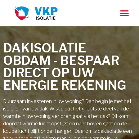
DAKISOLATIE
OBDAM - BESPAAR
DIRECT OP UW
ENERGIE REKENING
Duurzaam investeren in uw woning? Dan begin je met het
isoleren van uw dak. Wist u dat het grootste deel van de
warmte in uw woning verloren gaat via het dak? Dit komt
doordat warme lucht opstijgt en naar boven gaat en de
koude lucht blijft onder hangen. Daarom is dakisolatie een
zeer energie efficiënte manier om de warmte in uw