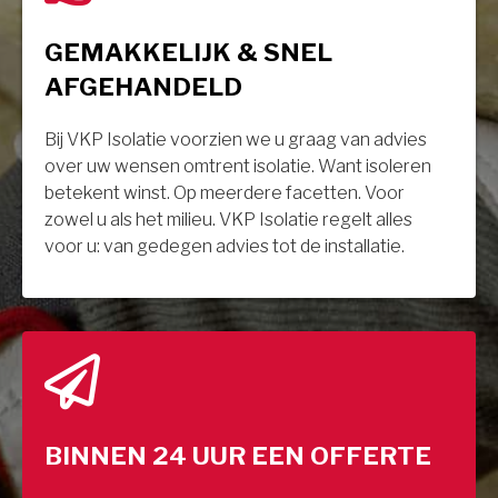
GEMAKKELIJK & SNEL
AFGEHANDELD
Bij VKP Isolatie voorzien we u graag van advies
over uw wensen omtrent isolatie. Want isoleren
betekent winst. Op meerdere facetten. Voor
zowel u als het milieu. VKP Isolatie regelt alles
voor u: van gedegen advies tot de installatie.
BINNEN 24 UUR EEN OFFERTE