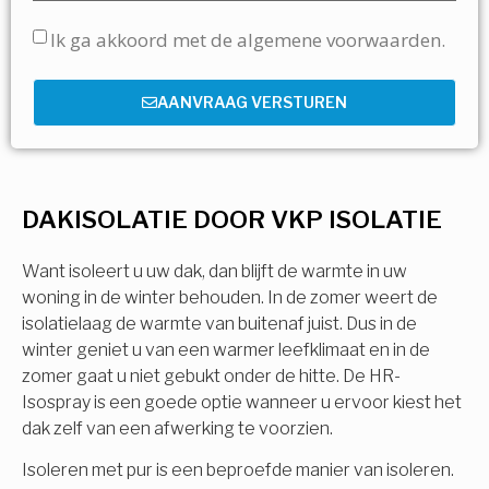
Ik ga akkoord met de algemene voorwaarden.
AANVRAAG VERSTUREN
DAKISOLATIE DOOR VKP ISOLATIE
Want isoleert u uw dak, dan blijft de warmte in uw
woning in de winter behouden. In de zomer weert de
isolatielaag de warmte van buitenaf juist. Dus in de
winter geniet u van een warmer leefklimaat en in de
zomer gaat u niet gebukt onder de hitte. De HR-
Isospray is een goede optie wanneer u ervoor kiest het
dak zelf van een afwerking te voorzien.
Isoleren met pur is een beproefde manier van isoleren.