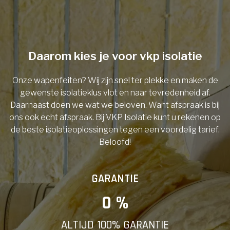
Telefoonnummer
Daarom kies je voor vkp isolatie
Onze wapenfeiten? Wij zijn snel ter plekke en maken de
Vorige
gewenste isolatieklus vlot en naar tevredenheid af.
Daarnaast doen we wat we beloven. Want afspraak is bij
ons ook echt afspraak. Bij VKP Isolatie kunt u rekenen op
de beste isolatieoplossingen tegen een voordelig tarief.
Beloofd!
GARANTIE
0
 %
ALTIJD 100% GARANTIE