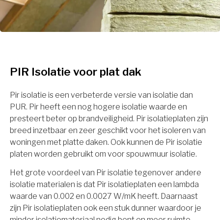
PIR Isolatie voor plat dak
Pir isolatie is een verbeterde versie van isolatie dan
PUR. Pir heeft een nog hogere isolatie waarde en
presteert beter op brandveiligheid. Pir isolatieplaten zijn
breed inzetbaar en zeer geschikt voor het isoleren van
woningen met platte daken. Ook kunnen de Pir isolatie
platen worden gebruikt om voor spouwmuur isolatie.
Het grote voordeel van Pir isolatie tegenover andere
isolatie materialen is dat Pir isolatieplaten een lambda
waarde van 0.002 en 0.0027 W/mK heeft. Daarnaast
zijn Pir isolatieplaten ook een stuk dunner waardoor je
minder isolatiemateriaal nodig bent en meer ruimte