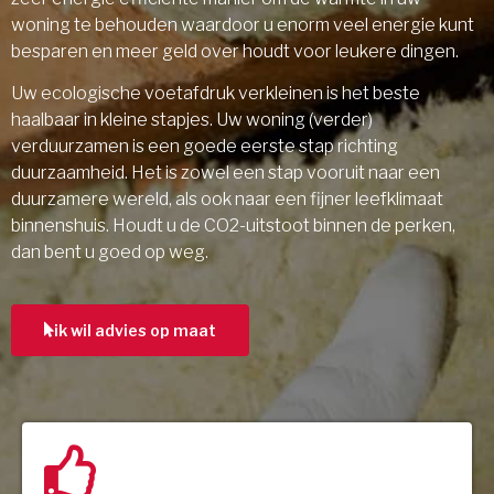
woning te behouden waardoor u enorm veel energie kunt
besparen en meer geld over houdt voor leukere dingen.
Uw ecologische voetafdruk verkleinen is het beste
haalbaar in kleine stapjes. Uw woning (verder)
verduurzamen is een goede eerste stap richting
duurzaamheid. Het is zowel een stap vooruit naar een
duurzamere wereld, als ook naar een fijner leefklimaat
binnenshuis. Houdt u de CO2-uitstoot binnen de perken,
dan bent u goed op weg.
ik wil advies op maat