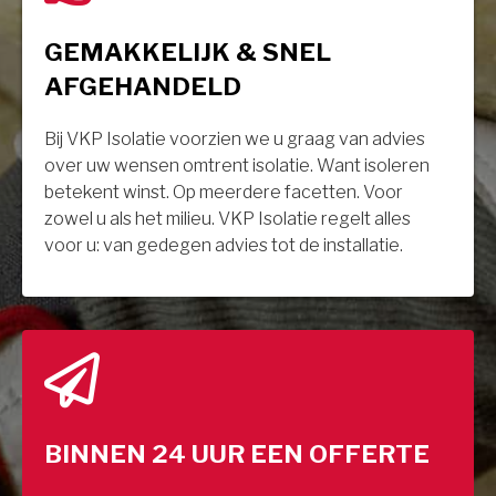
GEMAKKELIJK & SNEL
AFGEHANDELD
Bij VKP Isolatie voorzien we u graag van advies
over uw wensen omtrent isolatie. Want isoleren
betekent winst. Op meerdere facetten. Voor
zowel u als het milieu. VKP Isolatie regelt alles
voor u: van gedegen advies tot de installatie.
BINNEN 24 UUR EEN OFFERTE