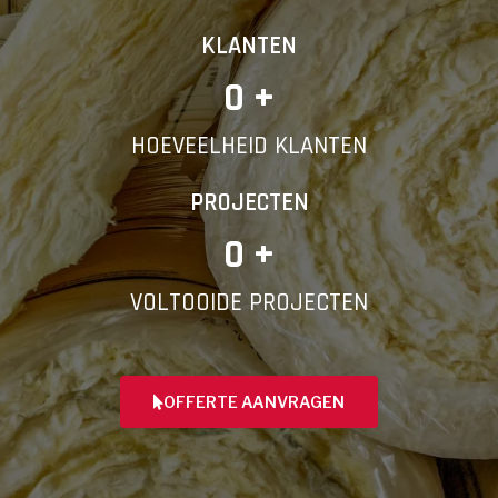
KLANTEN
0
 +
HOEVEELHEID KLANTEN
PROJECTEN
0
 +
VOLTOOIDE PROJECTEN
OFFERTE AANVRAGEN