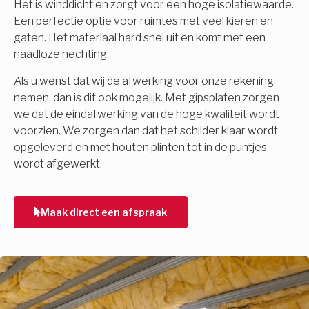
Het is winddicht en zorgt voor een hoge isolatiewaarde.
Een perfectie optie voor ruimtes met veel kieren en
gaten. Het materiaal hard snel uit en komt met een
naadloze hechting.
Als u wenst dat wij de afwerking voor onze rekening
nemen, dan is dit ook mogelijk. Met gipsplaten zorgen
we dat de eindafwerking van de hoge kwaliteit wordt
voorzien. We zorgen dan dat het schilder klaar wordt
opgeleverd en met houten plinten tot in de puntjes
wordt afgewerkt.
Maak direct een afspraak