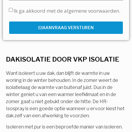
Ik ga akkoord met de algemene voorwaarden.
AANVRAAG VERSTUREN
DAKISOLATIE DOOR VKP ISOLATIE
Want isoleert u uw dak, dan blijft de warmte in uw
woning in de winter behouden. In de zomer weert de
isolatielaag de warmte van buitenaf juist. Dus in de
winter geniet u van een warmer leefklimaat en in de
zomer gaat u niet gebukt onder de hitte. De HR-
Isospray is een goede optie wanneer u ervoor kiest het
dak zelf van een afwerking te voorzien.
Isoleren met pur is een beproefde manier van isoleren.