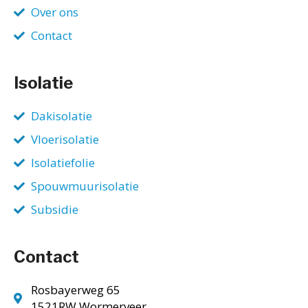
Over ons
Contact
Isolatie
Dakisolatie
Vloerisolatie
Isolatiefolie
Spouwmuurisolatie
Subsidie
Contact
Rosbayerweg 65
1521RW Wormerveer