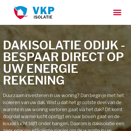
DAKISOLATIE ODIJK -
BESPAAR DIRECT OP
UW ENERGIE
REKENING
Duurzaam investeren in uw woning? Dan begin je met het
isoleren van uw dak. Wist u dat het grootste deel van de
warmte in uw woning verloren gaat via het dak? Dit komt
doordat warme lucht opstijgt en naar boven gaat en de
koude lucht blijft onder hangen. Daarom is dakisolatie een
zeer energie efficiënte manier om de warmte in uw