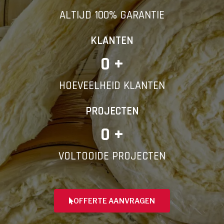
ALTIJD 100% GARANTIE
KLANTEN
0
 +
HOEVEELHEID KLANTEN
PROJECTEN
0
 +
VOLTOOIDE PROJECTEN
OFFERTE AANVRAGEN