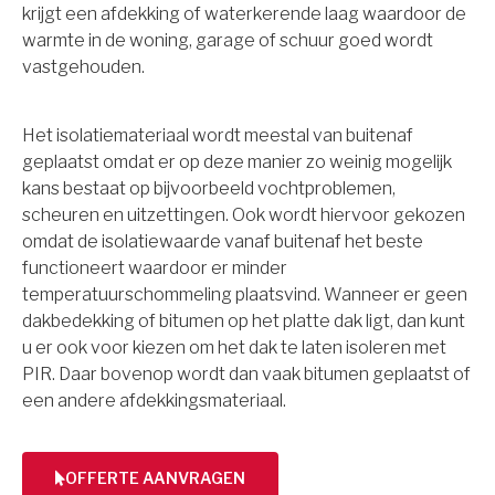
krijgt een afdekking of waterkerende laag waardoor de
warmte in de woning, garage of schuur goed wordt
vastgehouden.
Het isolatiemateriaal wordt meestal van buitenaf
geplaatst omdat er op deze manier zo weinig mogelijk
kans bestaat op bijvoorbeeld vochtproblemen,
scheuren en uitzettingen. Ook wordt hiervoor gekozen
omdat de isolatiewaarde vanaf buitenaf het beste
functioneert waardoor er minder
temperatuurschommeling plaatsvind. Wanneer er geen
dakbedekking of bitumen op het platte dak ligt, dan kunt
u er ook voor kiezen om het dak te laten isoleren met
PIR. Daar bovenop wordt dan vaak bitumen geplaatst of
een andere afdekkingsmateriaal.
OFFERTE AANVRAGEN