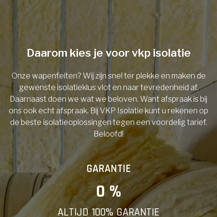
Telefoonnummer
Daarom kies je voor vkp isolatie
Onze wapenfeiten? Wij zijn snel ter plekke en maken de
Vorige
gewenste isolatieklus vlot en naar tevredenheid af.
Daarnaast doen we wat we beloven. Want afspraak is bij
ons ook echt afspraak. Bij VKP Isolatie kunt u rekenen op
de beste isolatieoplossingen tegen een voordelig tarief.
Beloofd!
GARANTIE
0
 %
ALTIJD 100% GARANTIE