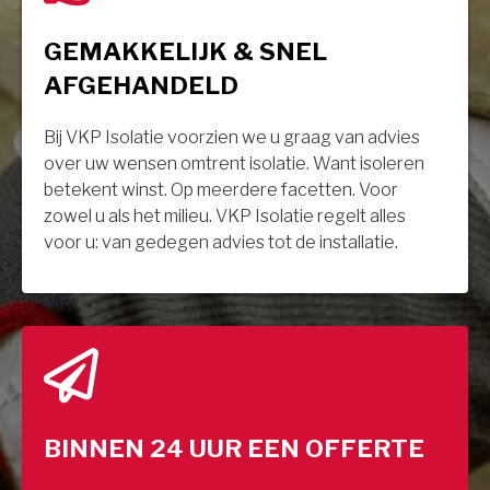
GEMAKKELIJK & SNEL
AFGEHANDELD
Bij VKP Isolatie voorzien we u graag van advies
over uw wensen omtrent isolatie. Want isoleren
betekent winst. Op meerdere facetten. Voor
zowel u als het milieu. VKP Isolatie regelt alles
voor u: van gedegen advies tot de installatie.
BINNEN 24 UUR EEN OFFERTE