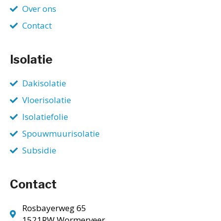
Over ons
Contact
Isolatie
Dakisolatie
Vloerisolatie
Isolatiefolie
Spouwmuurisolatie
Subsidie
Contact
Rosbayerweg 65
1521RW Wormerveer