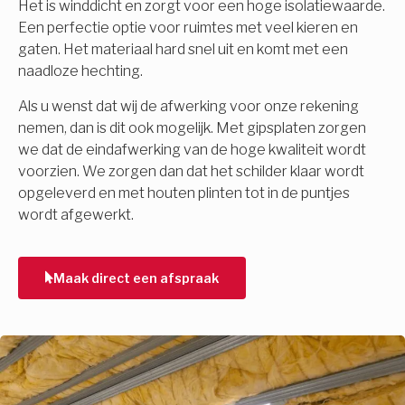
Het is winddicht en zorgt voor een hoge isolatiewaarde.
Een perfectie optie voor ruimtes met veel kieren en
gaten. Het materiaal hard snel uit en komt met een
naadloze hechting.
Als u wenst dat wij de afwerking voor onze rekening
nemen, dan is dit ook mogelijk. Met gipsplaten zorgen
we dat de eindafwerking van de hoge kwaliteit wordt
voorzien. We zorgen dan dat het schilder klaar wordt
opgeleverd en met houten plinten tot in de puntjes
wordt afgewerkt.
Maak direct een afspraak