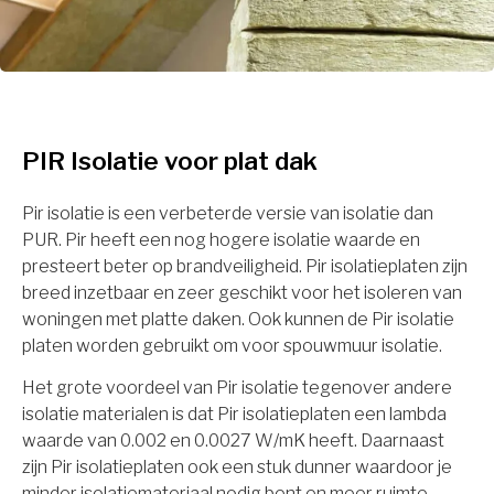
PIR Isolatie voor plat dak
Pir isolatie is een verbeterde versie van isolatie dan
PUR. Pir heeft een nog hogere isolatie waarde en
presteert beter op brandveiligheid. Pir isolatieplaten zijn
breed inzetbaar en zeer geschikt voor het isoleren van
woningen met platte daken. Ook kunnen de Pir isolatie
platen worden gebruikt om voor spouwmuur isolatie.
Het grote voordeel van Pir isolatie tegenover andere
isolatie materialen is dat Pir isolatieplaten een lambda
waarde van 0.002 en 0.0027 W/mK heeft. Daarnaast
zijn Pir isolatieplaten ook een stuk dunner waardoor je
minder isolatiemateriaal nodig bent en meer ruimte