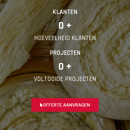
KLANTEN
0
 +
HOEVEELHEID KLANTEN
PROJECTEN
0
 +
VOLTOOIDE PROJECTEN
OFFERTE AANVRAGEN