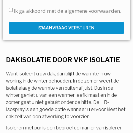
Ik ga akkoord met de algemene voorwaarden.
AANVRAAG VERSTUREN
DAKISOLATIE DOOR VKP ISOLATIE
Want isoleert u uw dak, dan blijft de warmte in uw
woning in de winter behouden. In de zomer weert de
isolatielaag de warmte van buitenaf juist. Dus in de
winter geniet u van een warmer leefklimaat en in de
zomer gaat u niet gebukt onder de hitte. De HR-
Isospray is een goede optie wanneer u ervoor kiest het
dak zelf van een afwerking te voorzien.
Isoleren met pur is een beproefde manier van isoleren.