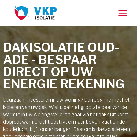
DAKISOLATIE OUD-
ADE - BESPAAR
DIRECT OP UW
ENERGIE REKENING
Duurzaam investeren in uw woning? Dan begin je met het
isoleren van uw dak. Wist u dat het grootste deel van de
warmte in uw woning verloren gaat via het dak? Dit komt
doordat warme lucht opstijgt en naar boven gaat en de
koude lucht blijft onder hangen. Daarom is dakisolatie een
zeer energie efficiënte manier om de warmte in uw