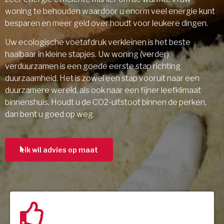
woning te behouden waardoor u enorm veel energie kunt
besparen en meer geld over houdt voor leukere dingen.
Uw ecologische voetafdruk verkleinen is het beste
haalbaar in kleine stapjes. Uw woning (verder)
verduurzamen is een goede eerste stap richting
duurzaamheid. Het is zowel een stap vooruit naar een
duurzamere wereld, als ook naar een fijner leefklimaat
binnenshuis. Houdt u de CO2-uitstoot binnen de perken,
dan bent u goed op weg.
ik wil advies op maat