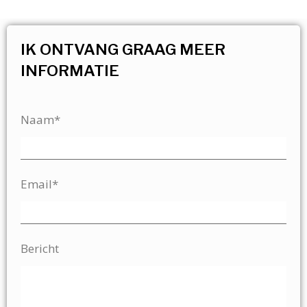
IK ONTVANG GRAAG MEER
INFORMATIE
Naam*
Email*
Bericht