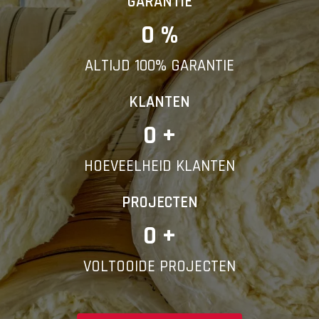
GARANTIE
0
 %
ALTIJD 100% GARANTIE
KLANTEN
0
 +
HOEVEELHEID KLANTEN
PROJECTEN
0
 +
VOLTOOIDE PROJECTEN