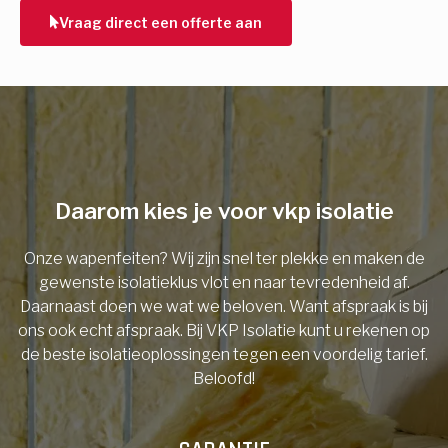
Vraag direct een offerte aan
E-mail
Telefoonnummer
Daarom kies je voor vkp isolatie
Vorige
Onze wapenfeiten? Wij zijn snel ter plekke en maken de
gewenste isolatieklus vlot en naar tevredenheid af.
Daarnaast doen we wat we beloven. Want afspraak is bij
ons ook echt afspraak. Bij VKP Isolatie kunt u rekenen op
de beste isolatieoplossingen tegen een voordelig tarief.
Beloofd!