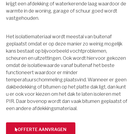
krijgt een afdekking of waterkerende laag waardoor de
warmte in de woning, garage of schuur goed wordt
vastgehouden.
Het isolatiemateriaal wordt meestal van buitenaf
geplaatst omdat er op deze manier zo weinig mogelijk
kans bestaat op bijvoorbeeld vochtproblemen,
scheuren en uitzettingen. Ook wordt hiervoor gekozen
omdat de isolatiewaarde vanaf buitenaf het beste
functioneert waardoor er minder
temperatuurschommeling plaatsvind. Wanneer er geen
dakbedekking of bitumen op het platte dak ligt, dan kunt
u er ook voor kiezen om het dak te laten isoleren met
PIR. Daar bovenop wordt dan vaak bitumen geplaatst of
een andere afdekkingsmateriaal.
OFFERTE AANVRAGEN