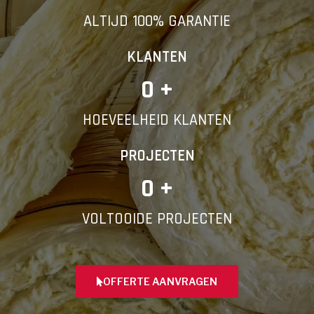
ALTIJD 100% GARANTIE
KLANTEN
0
 +
HOEVEELHEID KLANTEN
PROJECTEN
0
 +
VOLTOOIDE PROJECTEN
OFFERTE AANVRAGEN