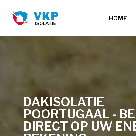
HOME
DAKISOLATIE
POORTUGAAL - B
DIRECT OP UW EN