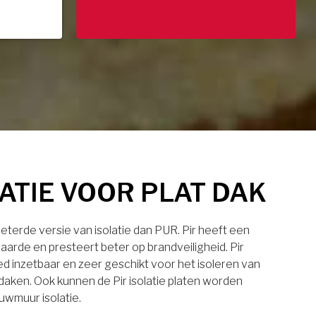
LATIE VOOR PLAT DAK
rbeterde versie van isolatie dan PUR. Pir heeft een
aarde en presteert beter op brandveiligheid. Pir
eed inzetbaar en zeer geschikt voor het isoleren van
daken. Ook kunnen de Pir isolatie platen worden
uwmuur isolatie.