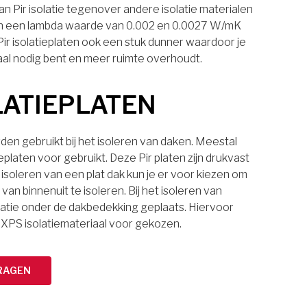
n Pir isolatie tegenover andere isolatie materialen
laten een lambda waarde van 0.002 en 0.0027 W/mK
 Pir isolatieplaten ook een stuk dunner waardoor je
aal nodig bent en meer ruimte overhoudt.
LATIEPLATEN
den gebruikt bij het isoleren van daken. Meestal
eplaten voor gebruikt. Deze Pir platen zijn drukvast
 isoleren van een plat dak kun je er voor kiezen om
van binnenuit te isoleren. Bij het isoleren van
latie onder de dakbedekking geplaats. Hiervoor
 XPS isolatiemateriaal voor gekozen.
RAGEN