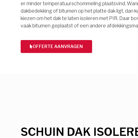
er minder temperatuurschommeling plaatsvind. Wan
dakbedekking of bitumen op het platte dak ligt, dan k
kiezen om het dak te laten isoleren met PIR. Daar 
vaak bitumen geplaatst of een andere afdekkingsmat
OFFERTE AANVRAGEN
SCHUIN DAK ISOLER