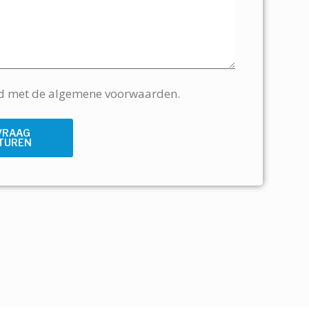
rd met de algemene voorwaarden.
VRAAG
TUREN