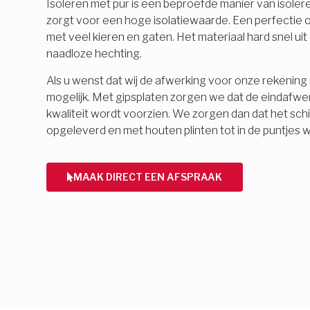
Isoleren met pur is een beproefde manier van isolere
zorgt voor een hoge isolatiewaarde. Een perfectie o
met veel kieren en gaten. Het materiaal hard snel ui
naadloze hechting.
Als u wenst dat wij de afwerking voor onze rekening 
mogelijk. Met gipsplaten zorgen we dat de eindafwe
kwaliteit wordt voorzien. We zorgen dan dat het schi
opgeleverd en met houten plinten tot in de puntjes 
MAAK DIRECT EEN AFSPRAAK