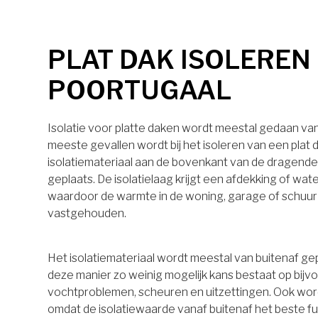
PLAT DAK ISOLEREN 
POORTUGAAL
Isolatie voor platte daken wordt meestal gedaan van 
meeste gevallen wordt bij het isoleren van een plat 
isolatiemateriaal aan de bovenkant van de dragende
geplaats. De isolatielaag krijgt een afdekking of wa
waardoor de warmte in de woning, garage of schuu
vastgehouden.
Het isolatiemateriaal wordt meestal van buitenaf ge
deze manier zo weinig mogelijk kans bestaat op bijv
vochtproblemen, scheuren en uitzettingen. Ook wo
omdat de isolatiewaarde vanaf buitenaf het beste 