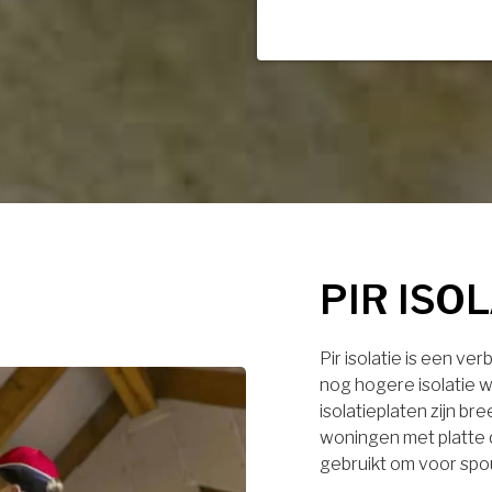
PIR ISO
Pir isolatie is een ve
nog hogere isolatie w
isolatieplaten zijn br
woningen met platte 
gebruikt om voor spo