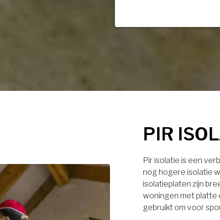
PIR ISO
Pir isolatie is een ve
nog hogere isolatie w
isolatieplaten zijn br
woningen met platte 
gebruikt om voor spo