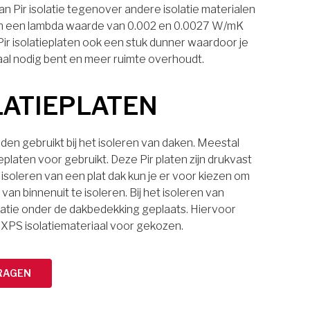
n Pir isolatie tegenover andere isolatie materialen
laten een lambda waarde van 0.002 en 0.0027 W/mK
 Pir isolatieplaten ook een stuk dunner waardoor je
aal nodig bent en meer ruimte overhoudt.
LATIEPLATEN
den gebruikt bij het isoleren van daken. Meestal
eplaten voor gebruikt. Deze Pir platen zijn drukvast
 isoleren van een plat dak kun je er voor kiezen om
van binnenuit te isoleren. Bij het isoleren van
latie onder de dakbedekking geplaats. Hiervoor
 XPS isolatiemateriaal voor gekozen.
RAGEN