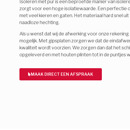
Isoleren met pur is een beproefde manier van isolere
zorgt voor een hoge isolatiewaarde. Een perfectie o
met veel kieren en gaten. Het materiaal hard snel ui
naadloze hechting.
Als u wenst dat wij de afwerking voor onze rekening 
mogelijk. Met gipsplaten zorgen we dat de eindafwe
kwaliteit wordt voorzien. We zorgen dan dat het schi
opgeleverd en met houten plinten tot in de puntjes 
MAAK DIRECT EEN AFSPRAAK