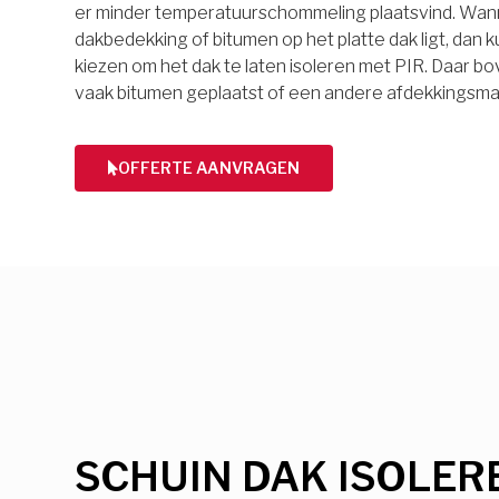
er minder temperatuurschommeling plaatsvind. Wan
dakbedekking of bitumen op het platte dak ligt, dan k
kiezen om het dak te laten isoleren met PIR. Daar 
vaak bitumen geplaatst of een andere afdekkingsmat
OFFERTE AANVRAGEN
SCHUIN DAK ISOLER