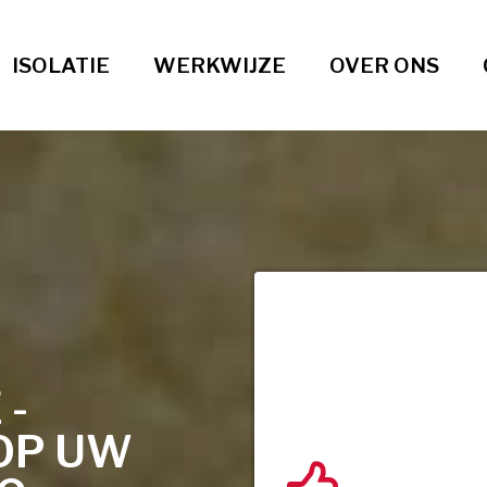
ISOLATIE
WERKWIJZE
OVER ONS
 -
OP UW