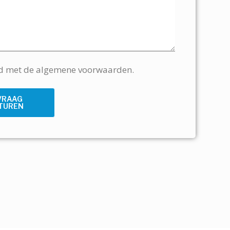
rd met de algemene voorwaarden.
VRAAG
TUREN