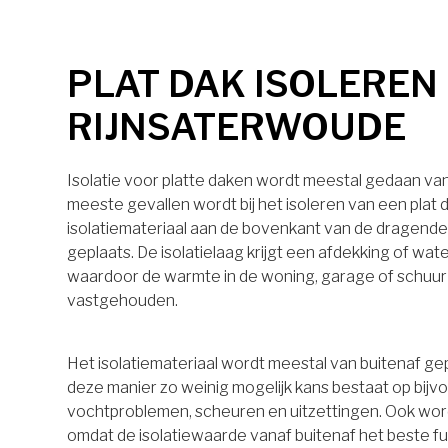
PLAT DAK ISOLEREN 
RIJNSATERWOUDE
Isolatie voor platte daken wordt meestal gedaan van 
meeste gevallen wordt bij het isoleren van een plat 
isolatiemateriaal aan de bovenkant van de dragende
geplaats. De isolatielaag krijgt een afdekking of wa
waardoor de warmte in de woning, garage of schuu
vastgehouden.
Het isolatiemateriaal wordt meestal van buitenaf ge
deze manier zo weinig mogelijk kans bestaat op bijv
vochtproblemen, scheuren en uitzettingen. Ook wo
omdat de isolatiewaarde vanaf buitenaf het beste 