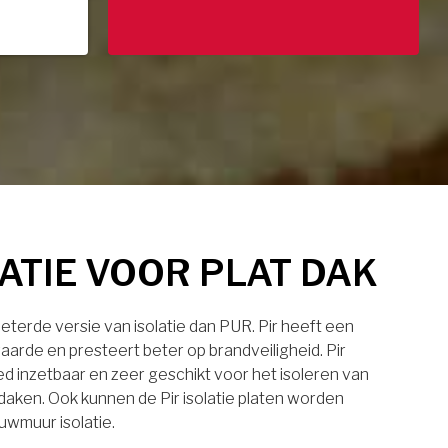
LATIE VOOR PLAT DAK
rbeterde versie van isolatie dan PUR. Pir heeft een
aarde en presteert beter op brandveiligheid. Pir
eed inzetbaar en zeer geschikt voor het isoleren van
daken. Ook kunnen de Pir isolatie platen worden
uwmuur isolatie.