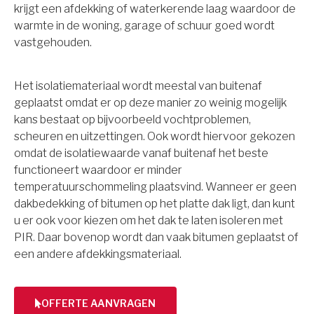
krijgt een afdekking of waterkerende laag waardoor de
warmte in de woning, garage of schuur goed wordt
vastgehouden.
Het isolatiemateriaal wordt meestal van buitenaf
geplaatst omdat er op deze manier zo weinig mogelijk
kans bestaat op bijvoorbeeld vochtproblemen,
scheuren en uitzettingen. Ook wordt hiervoor gekozen
omdat de isolatiewaarde vanaf buitenaf het beste
functioneert waardoor er minder
temperatuurschommeling plaatsvind. Wanneer er geen
dakbedekking of bitumen op het platte dak ligt, dan kunt
u er ook voor kiezen om het dak te laten isoleren met
PIR. Daar bovenop wordt dan vaak bitumen geplaatst of
een andere afdekkingsmateriaal.
OFFERTE AANVRAGEN