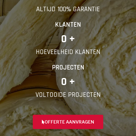
ALTIJD 100% GARANTIE
KLANTEN
0
 +
HOEVEELHEID KLANTEN
PROJECTEN
0
 +
VOLTOOIDE PROJECTEN
OFFERTE AANVRAGEN