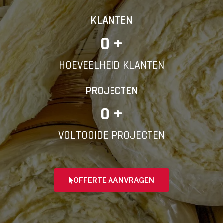
KLANTEN
0
 +
HOEVEELHEID KLANTEN
PROJECTEN
0
 +
VOLTOOIDE PROJECTEN
OFFERTE AANVRAGEN