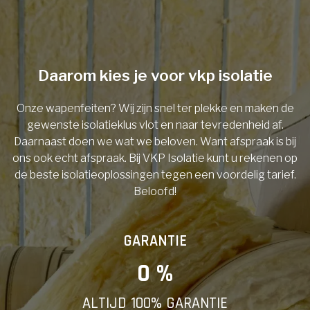
Telefoonnummer
Daarom kies je voor vkp isolatie
Onze wapenfeiten? Wij zijn snel ter plekke en maken de
Vorige
gewenste isolatieklus vlot en naar tevredenheid af.
Daarnaast doen we wat we beloven. Want afspraak is bij
ons ook echt afspraak. Bij VKP Isolatie kunt u rekenen op
de beste isolatieoplossingen tegen een voordelig tarief.
Beloofd!
GARANTIE
0
 %
ALTIJD 100% GARANTIE