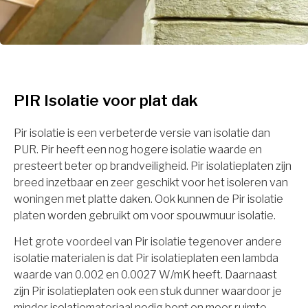
PIR Isolatie voor plat dak
Pir isolatie is een verbeterde versie van isolatie dan
PUR. Pir heeft een nog hogere isolatie waarde en
presteert beter op brandveiligheid. Pir isolatieplaten zijn
breed inzetbaar en zeer geschikt voor het isoleren van
woningen met platte daken. Ook kunnen de Pir isolatie
platen worden gebruikt om voor spouwmuur isolatie.
Het grote voordeel van Pir isolatie tegenover andere
isolatie materialen is dat Pir isolatieplaten een lambda
waarde van 0.002 en 0.0027 W/mK heeft. Daarnaast
zijn Pir isolatieplaten ook een stuk dunner waardoor je
minder isolatiemateriaal nodig bent en meer ruimte