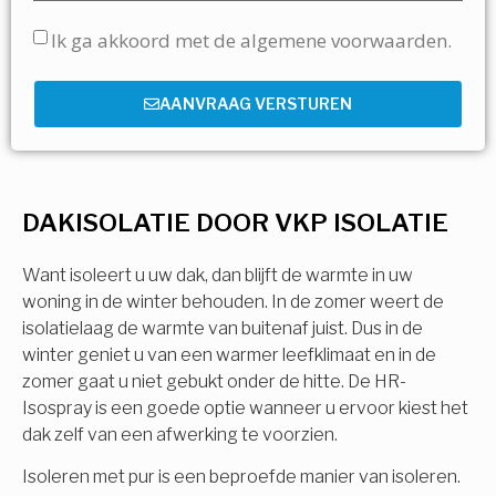
Ik ga akkoord met de algemene voorwaarden.
AANVRAAG VERSTUREN
DAKISOLATIE DOOR VKP ISOLATIE
Want isoleert u uw dak, dan blijft de warmte in uw
woning in de winter behouden. In de zomer weert de
isolatielaag de warmte van buitenaf juist. Dus in de
winter geniet u van een warmer leefklimaat en in de
zomer gaat u niet gebukt onder de hitte. De HR-
Isospray is een goede optie wanneer u ervoor kiest het
dak zelf van een afwerking te voorzien.
Isoleren met pur is een beproefde manier van isoleren.