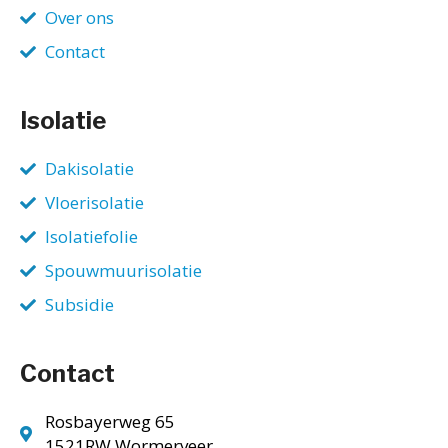
Over ons
Contact
Isolatie
Dakisolatie
Vloerisolatie
Isolatiefolie
Spouwmuurisolatie
Subsidie
Contact
Rosbayerweg 65
1521RW Wormerveer