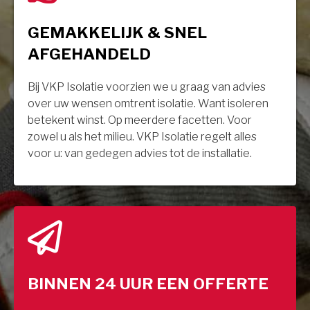
GEMAKKELIJK & SNEL
AFGEHANDELD
Bij VKP Isolatie voorzien we u graag van advies
over uw wensen omtrent isolatie. Want isoleren
betekent winst. Op meerdere facetten. Voor
zowel u als het milieu. VKP Isolatie regelt alles
voor u: van gedegen advies tot de installatie.
BINNEN 24 UUR EEN OFFERTE