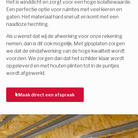
Het is winddicht en zorgt voor een hoge isolatiewaarde.
Een perfectie optie voor ruimtes met veel kieren en
gaten. Het materiaal hard snel uit en komt met een
naadloze hechting.
Als u wenst dat wij de afwerking voor onze rekening
nemen, dan is dit ook mogelijk. Met gipsplaten zorgen
we dat de eindafwerking van de hoge kwaliteit wordt
voorzien. We zorgen dan dat het schilder klaar wordt
opgeleverd en met houten plinten tot in de puntjes
wordt afgewerkt.
Maak direct een afspraak