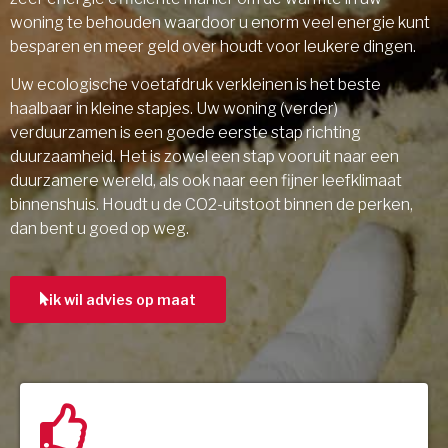
woning te behouden waardoor u enorm veel energie kunt
besparen en meer geld over houdt voor leukere dingen.
Uw ecologische voetafdruk verkleinen is het beste
haalbaar in kleine stapjes. Uw woning (verder)
verduurzamen is een goede eerste stap richting
duurzaamheid. Het is zowel een stap vooruit naar een
duurzamere wereld, als ook naar een fijner leefklimaat
binnenshuis. Houdt u de CO2-uitstoot binnen de perken,
dan bent u goed op weg.
ik wil advies op maat