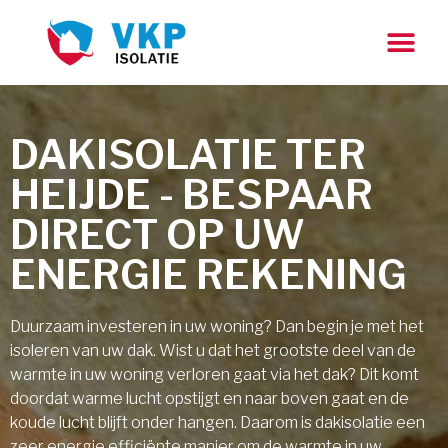
DAKISOLATIE TER
HEIJDE - BESPAAR
DIRECT OP UW
ENERGIE REKENING
Duurzaam investeren in uw woning? Dan begin je met het
isoleren van uw dak. Wist u dat het grootste deel van de
warmte in uw woning verloren gaat via het dak? Dit komt
doordat warme lucht opstijgt en naar boven gaat en de
koude lucht blijft onder hangen. Daarom is dakisolatie een
zeer energie efficiënte manier om de warmte in uw